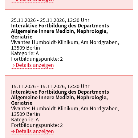
Beginn:
25.11.2026
Ende und Anfangszeit:
-
25.11.2026
,
13:30 Uhr
Veranstaltungstitel:
Interaktive Fortbildung des Departments
Allgemeine Innere Medizin, Nephrologie,
Geriatrie
Veranstaltungsort:
Vivantes Humboldt-Klinikum, Am Nordgraben,
13509 Berlin
Kategorie:
A
Fortbildungspunkte:
2
Details anzeigen
Beginn:
19.11.2026
Ende und Anfangszeit:
-
19.11.2026
,
13:30 Uhr
Veranstaltungstitel:
Interaktive Fortbildung des Departments
Allgemeine Innere Medizin, Nephrologie,
Geriatrie
Veranstaltungsort:
Vivantes Humboldt-Klinikum, Am Nordgraben,
13509 Berlin
Kategorie:
A
Fortbildungspunkte:
2
Details anzeigen