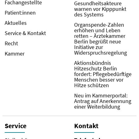
Fachangestellte
Gesundheitsakteure
warnen vor Kipppunkt
Patient:innen
des Systems
Aktuelles
Organspende-Zahlen
erhöhen und Leben
Service & Kontakt
retten – Ärztekammer
Berlin begrüßt neue
Recht
Initiative zur
Widerspruchsregelung
Kammer
Aktionsbündnis
Hitzeschutz Berlin
fordert: Pflegebedürftige
Menschen besser vor
Hitze schützen
Neu im Kammerportal:
Antrag auf Anerkennung
einer Weiterbildung
Service
Kontakt