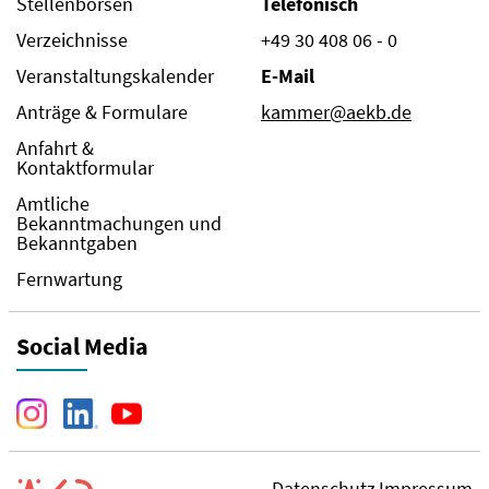
Stellenbörsen
Telefonisch
Verzeichnisse
+49 30 408 06 - 0
Veranstaltungskalender
E-Mail
Anträge & Formulare
kammer@aekb.de
Anfahrt &
Kontaktformular
Amtliche
Bekanntmachungen und
Bekanntgaben
Fernwartung
Social Media
Datenschutz
Impressum