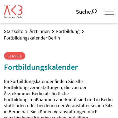
Suche
Startseite
Ärzt:innen
Fortbildung
Fortbildungskalender Berlin
SERVICE
Fortbildungskalender
Im Fortbildungskalender finden Sie alle
Fortbildungsveranstaltungen, die von der
Ärztekammer Berlin als ärztliche
Fortbildungsmaßnahmen anerkannt sind und in Berlin
stattfinden oder bei denen der Veranstalter seinen Sitz
in Berlin hat. Sie können Veranstaltungen nach
verschiedenen Kriterien suchen und filtern.