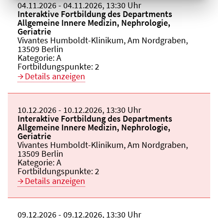
Beginn:
04.11.2026
Ende und Anfangszeit:
-
04.11.2026
,
13:30 Uhr
Veranstaltungstitel:
Interaktive Fortbildung des Departments
Allgemeine Innere Medizin, Nephrologie,
Geriatrie
Veranstaltungsort:
Vivantes Humboldt-Klinikum, Am Nordgraben,
13509 Berlin
Kategorie:
A
Fortbildungspunkte:
2
Details anzeigen
Beginn:
10.12.2026
Ende und Anfangszeit:
-
10.12.2026
,
13:30 Uhr
Veranstaltungstitel:
Interaktive Fortbildung des Departments
Allgemeine Innere Medizin, Nephrologie,
Geriatrie
Veranstaltungsort:
Vivantes Humboldt-Klinikum, Am Nordgraben,
13509 Berlin
Kategorie:
A
Fortbildungspunkte:
2
Details anzeigen
Beginn:
09.12.2026
Ende und Anfangszeit:
-
09.12.2026
,
13:30 Uhr