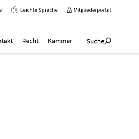
e
Leichte Sprache
Mitgliederportal
ntakt
Recht
Kammer
Suche