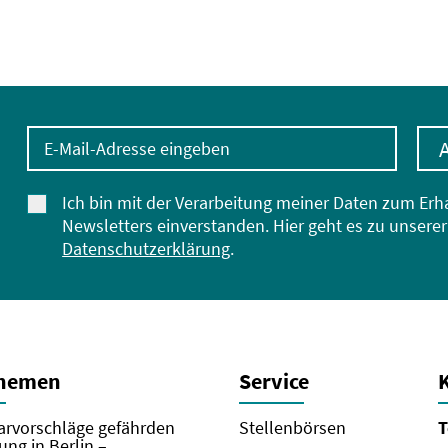
E-Mail-Adresse eingeben
Ich bin mit der Verarbeitung meiner Daten zum Erh
Newsletters einverstanden. Hier geht es zu unserer
Datenschutzerklärung
.
Themen
Service
rvorschläge gefährden
Stellenbörsen
T
ung in Berlin –