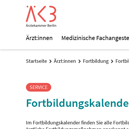
Ärzt:innen
Medizinische Fachangeste
Startseite
Ärzt:innen
Fortbildung
Fortb
SERVICE
Fortbildungskalende
Im Fortbildungskalender finden Sie alle Fortbi