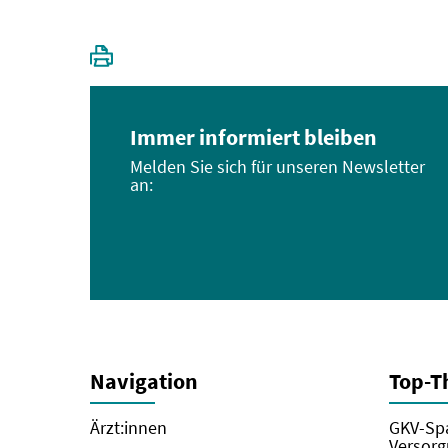
Immer informiert bleiben
Melden Sie sich für unseren Newsletter
an:
Navigation
Top-
Ärzt:innen
GKV-Spa
Versorg