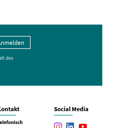
Anmelden
alt des
Kontakt
Social Media
elefonisch