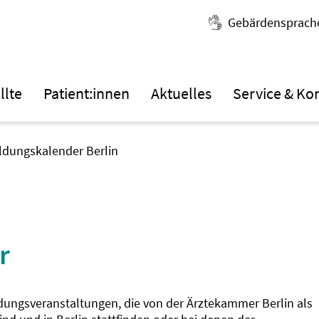
Gebärdensprach
llte
Patient:innen
Aktuelles
Service & Ko
ildungskalender Berlin
r
ldungsveranstaltungen, die von der Ärztekammer Berlin als