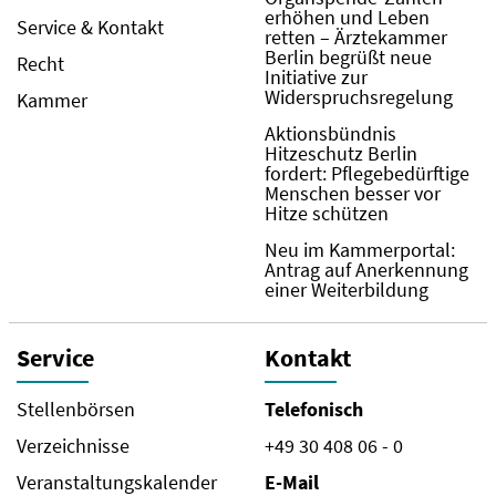
erhöhen und Leben
Service & Kontakt
retten – Ärztekammer
Berlin begrüßt neue
Recht
Initiative zur
Widerspruchsregelung
Kammer
Aktionsbündnis
Hitzeschutz Berlin
fordert: Pflegebedürftige
Menschen besser vor
Hitze schützen
Neu im Kammerportal:
Antrag auf Anerkennung
einer Weiterbildung
Service
Kontakt
Stellenbörsen
Telefonisch
Verzeichnisse
+49 30 408 06 - 0
Veranstaltungskalender
E-Mail