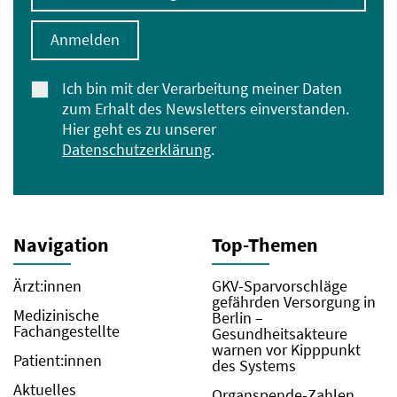
Anmelden
Ich bin mit der Verarbeitung meiner Daten
zum Erhalt des Newsletters einverstanden.
Hier geht es zu unserer
Datenschutzerklärung
.
Navigation
Top-Themen
Ärzt:innen
GKV-Sparvorschläge
gefährden Versorgung in
Medizinische
Berlin –
Fachangestellte
Gesundheitsakteure
warnen vor Kipppunkt
Patient:innen
des Systems
Aktuelles
Organspende-Zahlen