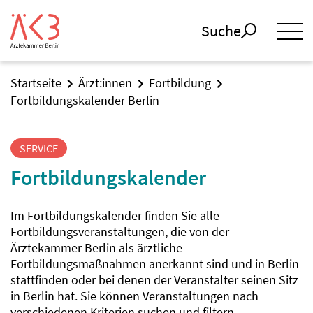
Suche
Startseite
Ärzt:innen
Fortbildung
Fortbildungskalender Berlin
SERVICE
Fortbildungskalender
Im Fortbildungskalender finden Sie alle
Fortbildungsveranstaltungen, die von der
Ärztekammer Berlin als ärztliche
Fortbildungsmaßnahmen anerkannt sind und in Berlin
stattfinden oder bei denen der Veranstalter seinen Sitz
in Berlin hat. Sie können Veranstaltungen nach
verschiedenen Kriterien suchen und filtern.