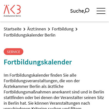
Suche
Startseite
Ärzt:innen
Fortbildung
Fortbildungskalender Berlin
SERVICE
Fortbildungskalender
Im Fortbildungskalender finden Sie alle
Fortbildungsveranstaltungen, die von der
Ärztekammer Berlin als ärztliche
Fortbildungsmaßnahmen anerkannt sind und in Berlin
stattfinden oder bei denen der Veranstalter seinen Sitz
in Berlin hat. Sie können Veranstaltungen nach
verschiedenen Kriterien suchen und filtern.