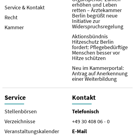
erhöhen und Leben
Service & Kontakt
retten – Ärztekammer
Berlin begrüßt neue
Recht
Initiative zur
Widerspruchsregelung
Kammer
Aktionsbündnis
Hitzeschutz Berlin
fordert: Pflegebedürftige
Menschen besser vor
Hitze schützen
Neu im Kammerportal:
Antrag auf Anerkennung
einer Weiterbildung
Service
Kontakt
Stellenbörsen
Telefonisch
Verzeichnisse
+49 30 408 06 - 0
Veranstaltungskalender
E-Mail