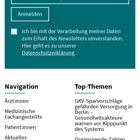
Anmelden
Ich bin mit der Verarbeitung meiner Daten
zum Erhalt des Newsletters einverstanden.
Hier geht es zu unserer
Datenschutzerklärung
.
Navigation
Top-Themen
Ärzt:innen
GKV-Sparvorschläge
gefährden Versorgung in
Medizinische
Berlin –
Fachangestellte
Gesundheitsakteure
warnen vor Kipppunkt
Patient:innen
des Systems
Aktuelles
Organspende-Zahlen