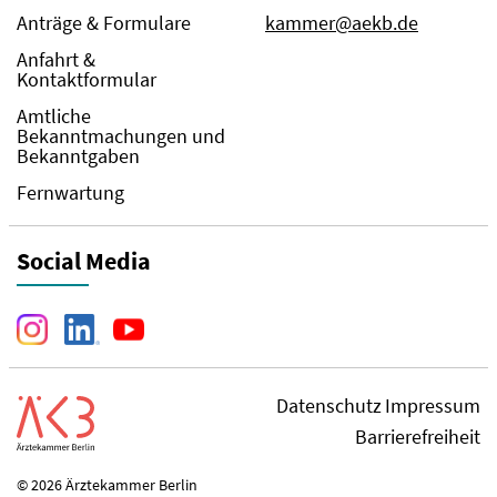
Anträge & Formulare
kammer@aekb.de
Anfahrt &
Kontaktformular
Amtliche
Bekanntmachungen und
Bekanntgaben
Fernwartung
Social Media
Datenschutz
Impressum
Barrierefreiheit
© 2026 Ärztekammer Berlin