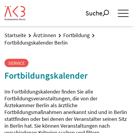
Suche
Startseite
Ärzt:innen
Fortbildung
Fortbildungskalender Berlin
SERVICE
Fortbildungskalender
Im Fortbildungskalender finden Sie alle
Fortbildungsveranstaltungen, die von der
Ärztekammer Berlin als ärztliche
Fortbildungsmaßnahmen anerkannt sind und in Berlin
stattfinden oder bei denen der Veranstalter seinen Sitz
in Berlin hat. Sie können Veranstaltungen nach
verschiedenen Kriterien suchen und filtern.