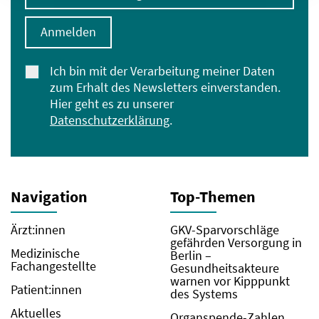
Anmelden
Ich bin mit der Verarbeitung meiner Daten
zum Erhalt des Newsletters einverstanden.
Hier geht es zu unserer
Datenschutzerklärung
.
Navigation
Top-Themen
Ärzt:innen
GKV-Sparvorschläge
gefährden Versorgung in
Medizinische
Berlin –
Fachangestellte
Gesundheitsakteure
warnen vor Kipppunkt
Patient:innen
des Systems
Aktuelles
Organspende-Zahlen