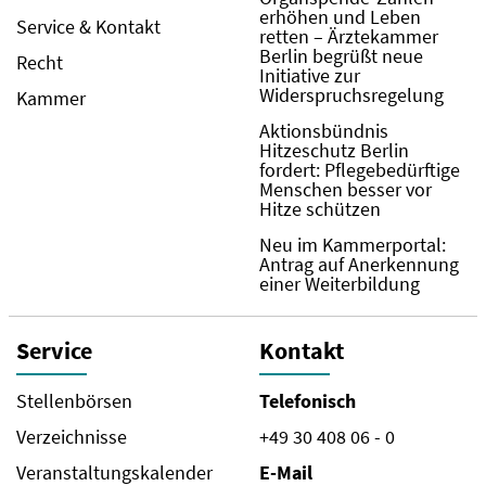
erhöhen und Leben
Service & Kontakt
retten – Ärztekammer
Berlin begrüßt neue
Recht
Initiative zur
Widerspruchsregelung
Kammer
Aktionsbündnis
Hitzeschutz Berlin
fordert: Pflegebedürftige
Menschen besser vor
Hitze schützen
Neu im Kammerportal:
Antrag auf Anerkennung
einer Weiterbildung
Service
Kontakt
Stellenbörsen
Telefonisch
Verzeichnisse
+49 30 408 06 - 0
Veranstaltungskalender
E-Mail