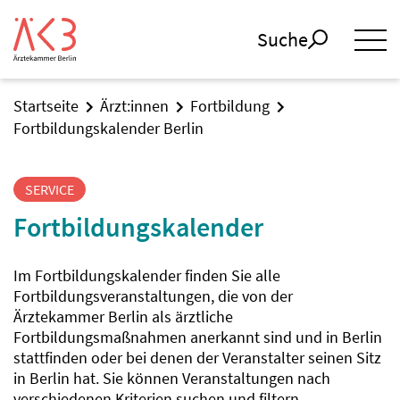
Suche
Startseite
Ärzt:innen
Fortbildung
Fortbildungskalender Berlin
SERVICE
Fortbildungskalender
Im Fortbildungskalender finden Sie alle
Fortbildungsveranstaltungen, die von der
Ärztekammer Berlin als ärztliche
Fortbildungsmaßnahmen anerkannt sind und in Berlin
stattfinden oder bei denen der Veranstalter seinen Sitz
in Berlin hat. Sie können Veranstaltungen nach
verschiedenen Kriterien suchen und filtern.