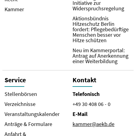
Initiative zur
Widerspruchsregelung
Kammer
Aktionsbündnis
Hitzeschutz Berlin
fordert: Pflegebedürftige
Menschen besser vor
Hitze schützen
Neu im Kammerportal:
Antrag auf Anerkennung
einer Weiterbildung
Service
Kontakt
Stellenbörsen
Telefonisch
Verzeichnisse
+49 30 408 06 - 0
Veranstaltungskalender
E-Mail
Anträge & Formulare
kammer@aekb.de
Anfahrt &