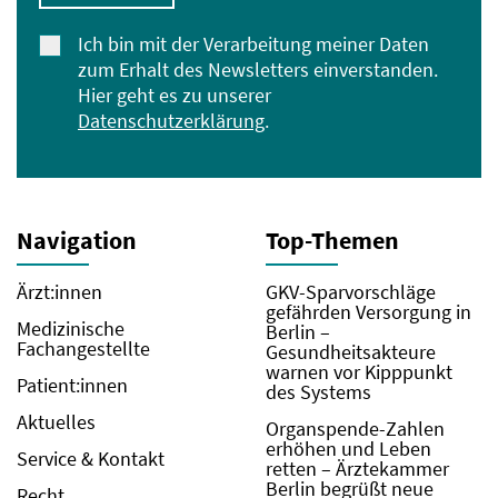
Ich bin mit der Verarbeitung meiner Daten
zum Erhalt des Newsletters einverstanden.
Hier geht es zu unserer
Datenschutzerklärung
.
Navigation
Top-Themen
Ärzt:innen
GKV-Sparvorschläge
gefährden Versorgung in
Medizinische
Berlin –
Fachangestellte
Gesundheitsakteure
warnen vor Kipppunkt
Patient:innen
des Systems
Aktuelles
Organspende-Zahlen
erhöhen und Leben
Service & Kontakt
retten – Ärztekammer
Berlin begrüßt neue
Recht