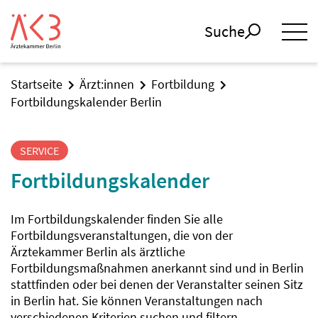
Suche
Startseite
Ärzt:innen
Fortbildung
Fortbildungskalender Berlin
SERVICE
Fortbildungskalender
Im Fortbildungskalender finden Sie alle
Fortbildungsveranstaltungen, die von der
Ärztekammer Berlin als ärztliche
Fortbildungsmaßnahmen anerkannt sind und in Berlin
stattfinden oder bei denen der Veranstalter seinen Sitz
in Berlin hat. Sie können Veranstaltungen nach
verschiedenen Kriterien suchen und filtern.