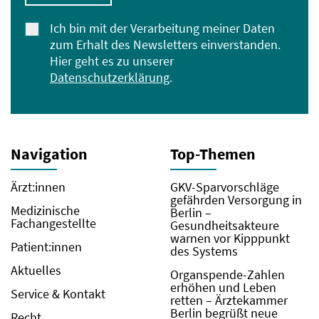
Ich bin mit der Verarbeitung meiner Daten
zum Erhalt des Newsletters einverstanden.
Hier geht es zu unserer
Datenschutzerklärung
.
Navigation
Top-Themen
Ärzt:innen
GKV-Sparvorschläge
gefährden Versorgung in
Medizinische
Berlin –
Fachangestellte
Gesundheitsakteure
warnen vor Kipppunkt
Patient:innen
des Systems
Aktuelles
Organspende-Zahlen
erhöhen und Leben
Service & Kontakt
retten – Ärztekammer
Berlin begrüßt neue
Recht