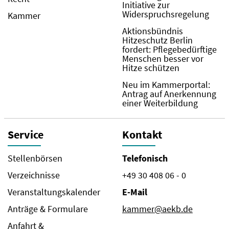
Initiative zur
Widerspruchsregelung
Kammer
Aktionsbündnis
Hitzeschutz Berlin
fordert: Pflegebedürftige
Menschen besser vor
Hitze schützen
Neu im Kammerportal:
Antrag auf Anerkennung
einer Weiterbildung
Service
Kontakt
Stellenbörsen
Telefonisch
Verzeichnisse
+49 30 408 06 - 0
Veranstaltungskalender
E-Mail
Anträge & Formulare
kammer@aekb.de
Anfahrt &