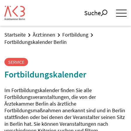
Suche
Startseite
Ärzt:innen
Fortbildung
Fortbildungskalender Berlin
SERVICE
Fortbildungskalender
Im Fortbildungskalender finden Sie alle
Fortbildungsveranstaltungen, die von der
Ärztekammer Berlin als ärztliche
Fortbildungsmaßnahmen anerkannt sind und in Berlin
stattfinden oder bei denen der Veranstalter seinen Sitz
in Berlin hat. Sie können Veranstaltungen nach
verschiedenen Kriterien suchen und filtern.