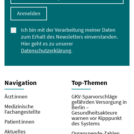
Anmelden
Ich bin mit der Verarbeitung meiner Daten
zum Erhalt des Newsletters einverstanden.
Hier geht es zu unserer
Datenschutzerklärung
.
Navigation
Top-Themen
Ärzt:innen
GKV-Sparvorschläge
gefährden Versorgung in
Medizinische
Berlin –
Fachangestellte
Gesundheitsakteure
warnen vor Kipppunkt
Patient:innen
des Systems
Aktuelles
Organspende-Zahlen