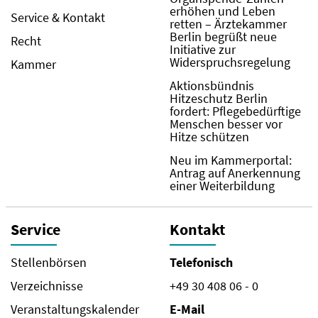
erhöhen und Leben
Service & Kontakt
retten – Ärztekammer
Berlin begrüßt neue
Recht
Initiative zur
Widerspruchsregelung
Kammer
Aktionsbündnis
Hitzeschutz Berlin
fordert: Pflegebedürftige
Menschen besser vor
Hitze schützen
Neu im Kammerportal:
Antrag auf Anerkennung
einer Weiterbildung
Service
Kontakt
Stellenbörsen
Telefonisch
Verzeichnisse
+49 30 408 06 - 0
Veranstaltungskalender
E-Mail