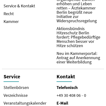
erhöhen und Leben
Service & Kontakt
retten – Ärztekammer
Berlin begrüßt neue
Recht
Initiative zur
Widerspruchsregelung
Kammer
Aktionsbündnis
Hitzeschutz Berlin
fordert: Pflegebedürftige
Menschen besser vor
Hitze schützen
Neu im Kammerportal:
Antrag auf Anerkennung
einer Weiterbildung
Service
Kontakt
Stellenbörsen
Telefonisch
Verzeichnisse
+49 30 408 06 - 0
Veranstaltungskalender
E-Mail