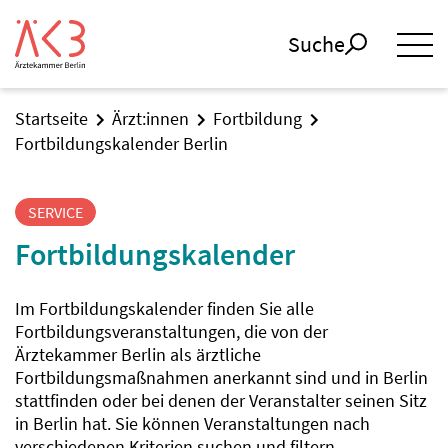
Suche
Startseite
Ärzt:innen
Fortbildung
Fortbildungskalender Berlin
SERVICE
Fortbildungskalender
Im Fortbildungskalender finden Sie alle
Fortbildungsveranstaltungen, die von der
Ärztekammer Berlin als ärztliche
Fortbildungsmaßnahmen anerkannt sind und in Berlin
stattfinden oder bei denen der Veranstalter seinen Sitz
in Berlin hat. Sie können Veranstaltungen nach
verschiedenen Kriterien suchen und filtern.