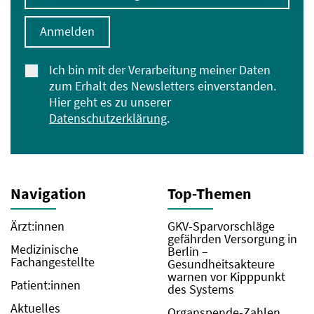
Anmelden
Ich bin mit der Verarbeitung meiner Daten
zum Erhalt des Newsletters einverstanden.
Hier geht es zu unserer
Datenschutzerklärung
.
Navigation
Top-Themen
Ärzt:innen
GKV-Sparvorschläge
gefährden Versorgung in
Medizinische
Berlin –
Fachangestellte
Gesundheitsakteure
warnen vor Kipppunkt
Patient:innen
des Systems
Aktuelles
Organspende-Zahlen