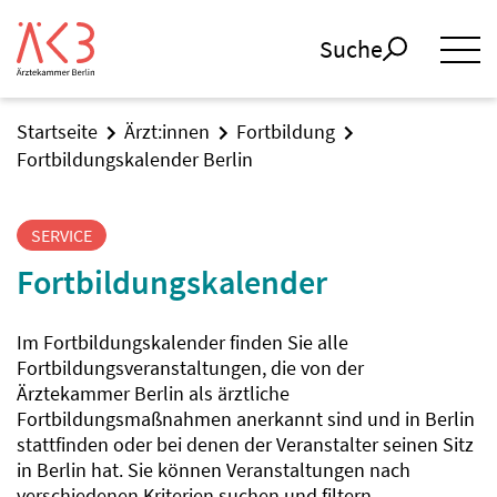
Suche
Startseite
Ärzt:innen
Fortbildung
Fortbildungskalender Berlin
SERVICE
Fortbildungskalender
Im Fortbildungskalender finden Sie alle
Fortbildungsveranstaltungen, die von der
Ärztekammer Berlin als ärztliche
Fortbildungsmaßnahmen anerkannt sind und in Berlin
stattfinden oder bei denen der Veranstalter seinen Sitz
in Berlin hat. Sie können Veranstaltungen nach
verschiedenen Kriterien suchen und filtern.