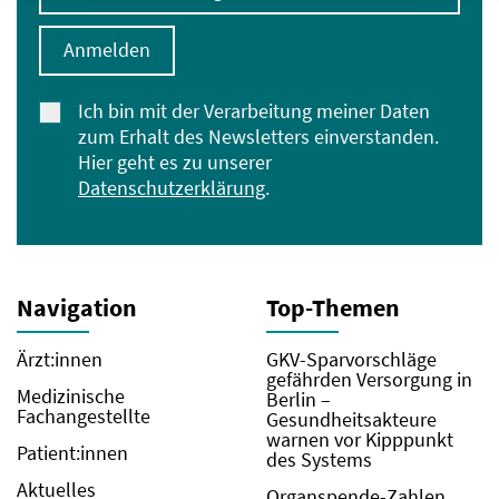
Anmelden
Ich bin mit der Verarbeitung meiner Daten
zum Erhalt des Newsletters einverstanden.
Hier geht es zu unserer
Datenschutzerklärung
.
Navigation
Top-Themen
Ärzt:innen
GKV-Sparvorschläge
gefährden Versorgung in
Medizinische
Berlin –
Fachangestellte
Gesundheitsakteure
warnen vor Kipppunkt
Patient:innen
des Systems
Aktuelles
Organspende-Zahlen