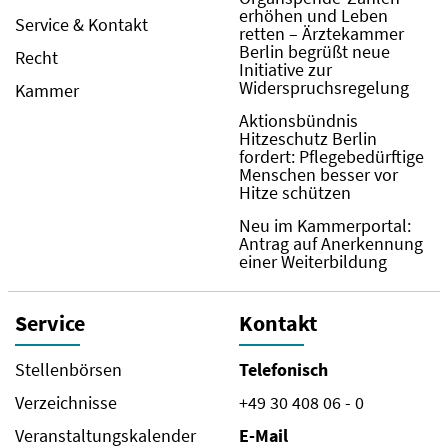
erhöhen und Leben
Service & Kontakt
retten – Ärztekammer
Berlin begrüßt neue
Recht
Initiative zur
Widerspruchsregelung
Kammer
Aktionsbündnis
Hitzeschutz Berlin
fordert: Pflegebedürftige
Menschen besser vor
Hitze schützen
Neu im Kammerportal:
Antrag auf Anerkennung
einer Weiterbildung
Service
Kontakt
Stellenbörsen
Telefonisch
Verzeichnisse
+49 30 408 06 - 0
Veranstaltungskalender
E-Mail