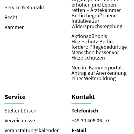
erhöhen und Leben
Service & Kontakt
retten – Ärztekammer
Berlin begrüßt neue
Recht
Initiative zur
Widerspruchsregelung
Kammer
Aktionsbündnis
Hitzeschutz Berlin
fordert: Pflegebedürftige
Menschen besser vor
Hitze schützen
Neu im Kammerportal:
Antrag auf Anerkennung
einer Weiterbildung
Service
Kontakt
Stellenbörsen
Telefonisch
Verzeichnisse
+49 30 408 06 - 0
Veranstaltungskalender
E-Mail