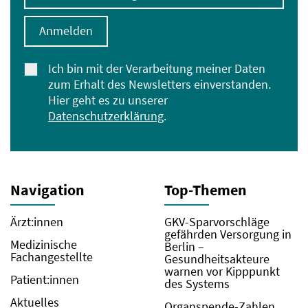
Anmelden
Ich bin mit der Verarbeitung meiner Daten
zum Erhalt des Newsletters einverstanden.
Hier geht es zu unserer
Datenschutzerklärung
.
Navigation
Top-Themen
Ärzt:innen
GKV-Sparvorschläge
gefährden Versorgung in
Medizinische
Berlin –
Fachangestellte
Gesundheitsakteure
warnen vor Kipppunkt
Patient:innen
des Systems
Aktuelles
Organspende-Zahlen