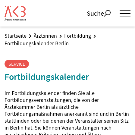
Suche
Startseite
Ärzt:innen
Fortbildung
Fortbildungskalender Berlin
SERVICE
Fortbildungskalender
Im Fortbildungskalender finden Sie alle
Fortbildungsveranstaltungen, die von der
Ärztekammer Berlin als ärztliche
Fortbildungsmaßnahmen anerkannt sind und in Berlin
stattfinden oder bei denen der Veranstalter seinen Sitz
in Berlin hat. Sie können Veranstaltungen nach
verschiedenen Kriterien suchen und filtern.