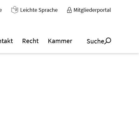
e
Leichte Sprache
Mitgliederportal
ntakt
Recht
Kammer
Suche