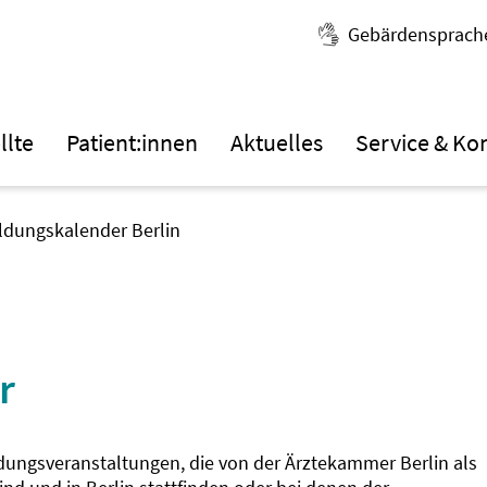
Gebärdensprach
llte
Patient:innen
Aktuelles
Service & Ko
ildungskalender Berlin
r
ldungsveranstaltungen, die von der Ärztekammer Berlin als