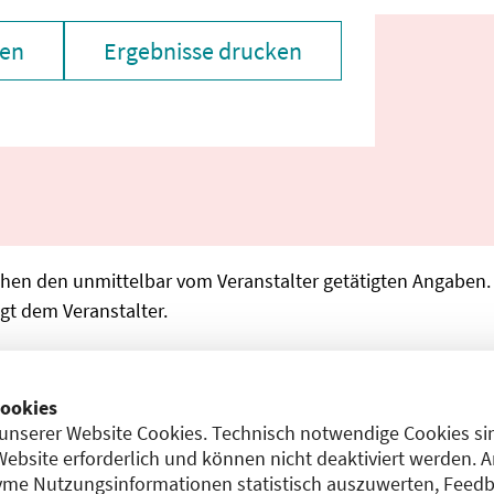
zen
Ergebnisse drucken
chen den unmittelbar vom Veranstalter getätigten Angaben
gt dem Veranstalter.
ookies
 laden
unserer Website Cookies. Technisch notwendige Cookies sin
Website erforderlich und können nicht deaktiviert werden. 
me Nutzungsinformationen statistisch auszuwerten, Feedb