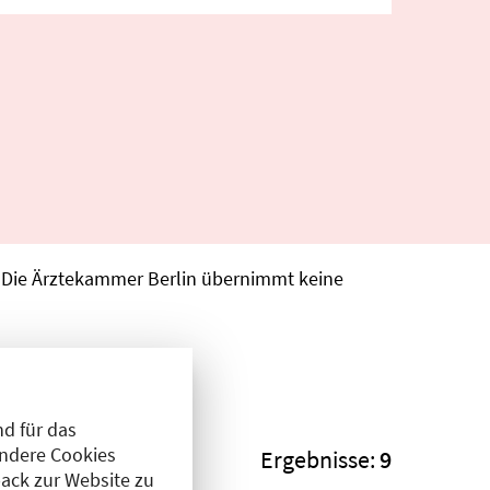
. Die Ärztekammer Berlin übernimmt keine
d für das
Andere Cookies
Ergebnisse:
9
ack zur Website zu