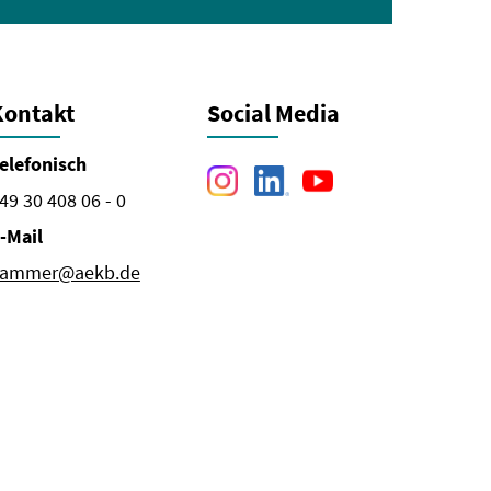
Kontakt
Social Media
elefonisch
49 30 408 06 - 0
-Mail
ammer@aekb.de