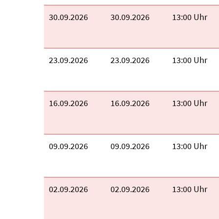
Beginn:
30.09.2026
Ende:
30.09.2026
Uhrzeit:
13:00 Uhr
Beginn:
23.09.2026
Ende:
23.09.2026
Uhrzeit:
13:00 Uhr
Beginn:
16.09.2026
Ende:
16.09.2026
Uhrzeit:
13:00 Uhr
Beginn:
09.09.2026
Ende:
09.09.2026
Uhrzeit:
13:00 Uhr
Beginn:
02.09.2026
Ende:
02.09.2026
Uhrzeit:
13:00 Uhr