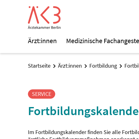
Ärzt:innen
Medizinische Fachangeste
Startseite
Ärzt:innen
Fortbildung
Fortb
SERVICE
Fortbildungskalende
Im Fortbildungskalender finden Sie alle Fortbi