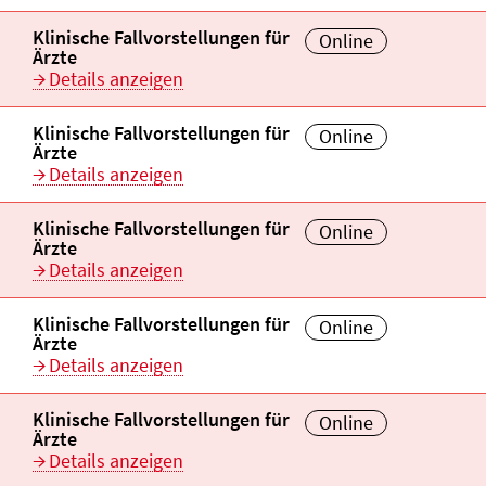
Veranstaltungstitel:
Klinische Fallvorstellungen für
Veranstaltungsort:
Online
Ärzte
Details anzeigen
Veranstaltungstitel:
Klinische Fallvorstellungen für
Veranstaltungsort:
Online
Ärzte
Details anzeigen
Veranstaltungstitel:
Klinische Fallvorstellungen für
Veranstaltungsort:
Online
Ärzte
Details anzeigen
Veranstaltungstitel:
Klinische Fallvorstellungen für
Veranstaltungsort:
Online
Ärzte
Details anzeigen
Veranstaltungstitel:
Klinische Fallvorstellungen für
Veranstaltungsort:
Online
Ärzte
Details anzeigen