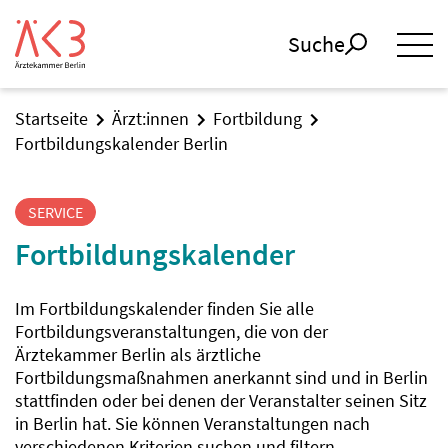
Suche
Startseite
Ärzt:innen
Fortbildung
Fortbildungskalender Berlin
SERVICE
Fortbildungskalender
Im Fortbildungskalender finden Sie alle
Fortbildungsveranstaltungen, die von der
Ärztekammer Berlin als ärztliche
Fortbildungsmaßnahmen anerkannt sind und in Berlin
stattfinden oder bei denen der Veranstalter seinen Sitz
in Berlin hat. Sie können Veranstaltungen nach
verschiedenen Kriterien suchen und filtern.