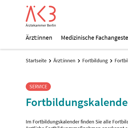
Ärzt:innen
Medizinische Fachangeste
Startseite
Ärzt:innen
Fortbildung
Fortb
SERVICE
Fortbildungskalende
Im Fortbildungskalender finden Sie alle Fortbi