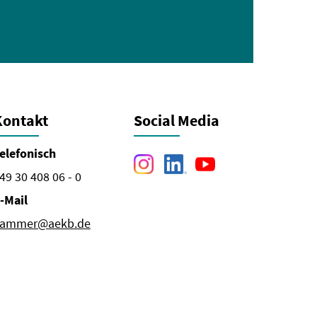
Kontakt
Social Media
elefonisch
49 30 408 06 - 0
-Mail
ammer@aekb.de