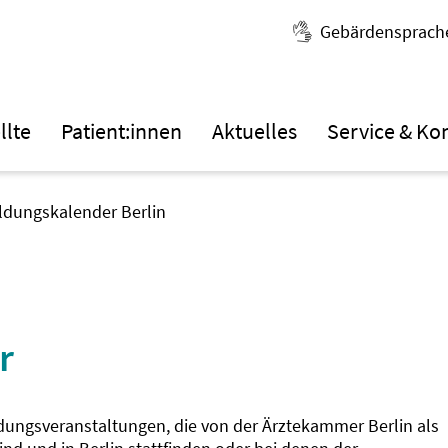
Gebärdensprach
llte
Patient:innen
Aktuelles
Service & Ko
ildungskalender Berlin
r
ldungsveranstaltungen, die von der Ärztekammer Berlin als