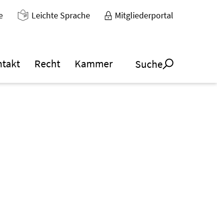
e
Leichte Sprache
Mitgliederportal
ntakt
Recht
Kammer
Suche