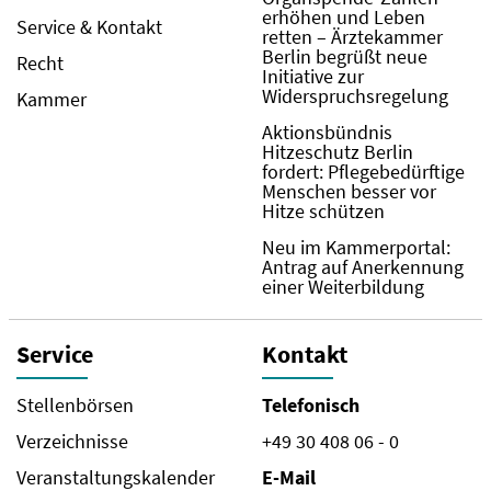
erhöhen und Leben
Service & Kontakt
retten – Ärztekammer
Berlin begrüßt neue
Recht
Initiative zur
Widerspruchsregelung
Kammer
Aktionsbündnis
Hitzeschutz Berlin
fordert: Pflegebedürftige
Menschen besser vor
Hitze schützen
Neu im Kammerportal:
Antrag auf Anerkennung
einer Weiterbildung
Service
Kontakt
Stellenbörsen
Telefonisch
Verzeichnisse
+49 30 408 06 - 0
Veranstaltungskalender
E-Mail