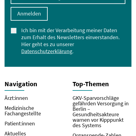
Anmelden
Ich bin mit der Verarbeitung meiner Daten
zum Erhalt des Newsletters einverstanden.
Hier geht es zu unserer
Datenschutzerklärung
.
Navigation
Top-Themen
Ärzt:innen
GKV-Sparvorschläge
gefährden Versorgung in
Medizinische
Berlin –
Fachangestellte
Gesundheitsakteure
warnen vor Kipppunkt
Patient:innen
des Systems
Aktuelles
Organspende-Zahlen