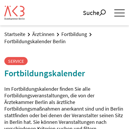
Suche
Startseite
Ärzt:innen
Fortbildung
Fortbildungskalender Berlin
SERVICE
Fortbildungskalender
Im Fortbildungskalender finden Sie alle
Fortbildungsveranstaltungen, die von der
Ärztekammer Berlin als ärztliche
Fortbildungsmaßnahmen anerkannt sind und in Berlin
stattfinden oder bei denen der Veranstalter seinen Sitz
in Berlin hat. Sie können Veranstaltungen nach
verschiedenen Kriterien suchen und filtern.