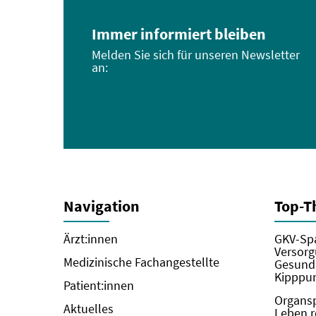
Immer informiert bleiben
Melden Sie sich für unseren Newsletter
an:
Navigation
Top-
Ärzt:innen
GKV-Spa
Versorg
Medizinische Fachangestellte
Gesundh
Kipppun
Patient:innen
Organs
Aktuelles
Leben r