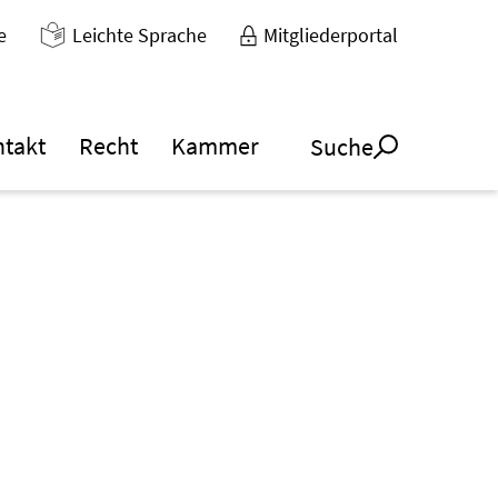
e
Leichte Sprache
Mitgliederportal
ntakt
Recht
Kammer
Suche