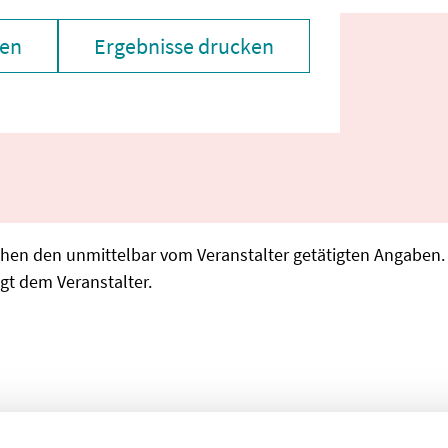
zen
Ergebnisse drucken
chen den unmittelbar vom Veranstalter getätigten Angaben
gt dem Veranstalter.
 laden