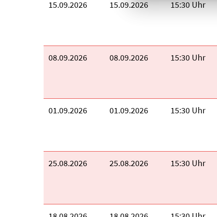
Beginn:
15.09.2026
Ende:
15.09.2026
Uhrzeit:
15:30 Uhr
Beginn:
08.09.2026
Ende:
08.09.2026
Uhrzeit:
15:30 Uhr
Beginn:
01.09.2026
Ende:
01.09.2026
Uhrzeit:
15:30 Uhr
Beginn:
25.08.2026
Ende:
25.08.2026
Uhrzeit:
15:30 Uhr
Beginn:
18.08.2026
Ende:
18.08.2026
Uhrzeit:
15:30 Uhr