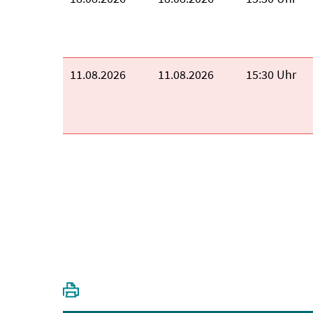
Beginn:
11.08.2026
Ende:
11.08.2026
Uhrzeit:
15:30 Uhr