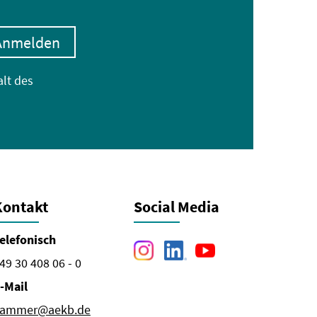
Anmelden
alt des
Kontakt
Social Media
elefonisch
49 30 408 06 - 0
-Mail
ammer@aekb.de