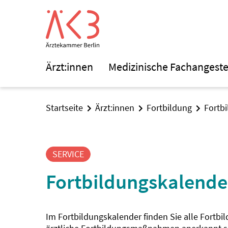
Ärzt:innen
Medizinische Fachangeste
Startseite
Ärzt:innen
Fortbildung
Fortb
SERVICE
Fortbildungskalende
Im Fortbildungskalender finden Sie alle Fortbi