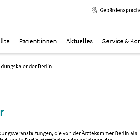
Gebärdensprach
llte
Patient:innen
Aktuelles
Service & Ko
ildungskalender Berlin
r
ldungsveranstaltungen, die von der Ärztekammer Berlin als