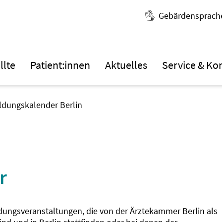
Gebärdensprach
llte
Patient:innen
Aktuelles
Service & Ko
ildungskalender Berlin
r
ldungsveranstaltungen, die von der Ärztekammer Berlin als