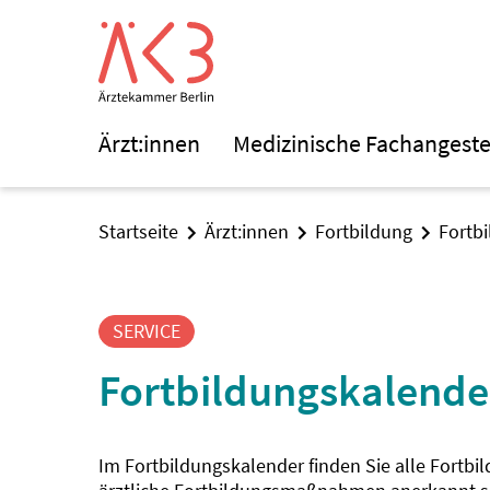
Ärzt:innen
Medizinische Fachangeste
Startseite
Ärzt:innen
Fortbildung
Fortb
SERVICE
Fortbildungskalende
Im Fortbildungskalender finden Sie alle Fortbi