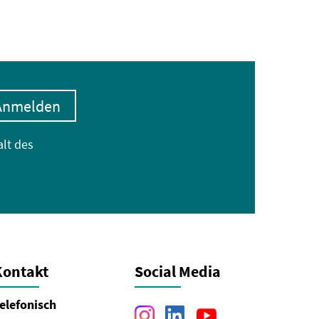
Anmelden
alt des
Kontakt
Social Media
elefonisch