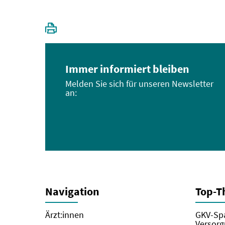
Immer informiert bleiben
Melden Sie sich für unseren Newsletter
an:
Navigation
Top-
Ärzt:innen
GKV-Spa
Versorg