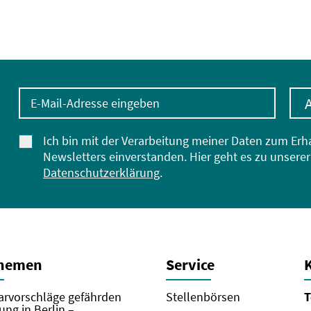
E-Mail-Adresse eingeben
Ich bin mit der Verarbeitung meiner Daten zum Erh
Newsletters einverstanden. Hier geht es zu unserer
Datenschutzerklärung
.
Themen
Service
rvorschläge gefährden
Stellenbörsen
T
ung in Berlin –