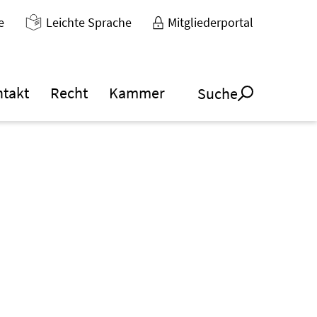
e
Leichte Sprache
Mitgliederportal
ntakt
Recht
Kammer
Suche