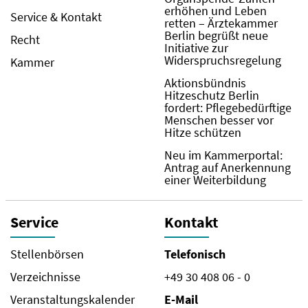
erhöhen und Leben
Service & Kontakt
retten – Ärztekammer
Berlin begrüßt neue
Recht
Initiative zur
Widerspruchsregelung
Kammer
Aktionsbündnis
Hitzeschutz Berlin
fordert: Pflegebedürftige
Menschen besser vor
Hitze schützen
Neu im Kammerportal:
Antrag auf Anerkennung
einer Weiterbildung
Service
Kontakt
Stellenbörsen
Telefonisch
Verzeichnisse
+49 30 408 06 - 0
Veranstaltungskalender
E-Mail