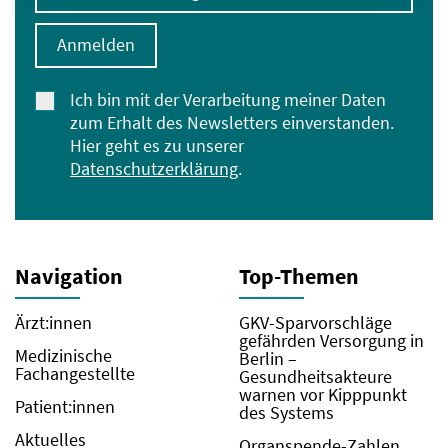
Anmelden
Ich bin mit der Verarbeitung meiner Daten
zum Erhalt des Newsletters einverstanden.
Hier geht es zu unserer
Datenschutzerklärung
.
Navigation
Top-Themen
Ärzt:innen
GKV-Sparvorschläge
gefährden Versorgung in
Medizinische
Berlin –
Fachangestellte
Gesundheitsakteure
warnen vor Kipppunkt
Patient:innen
des Systems
Aktuelles
Organspende-Zahlen