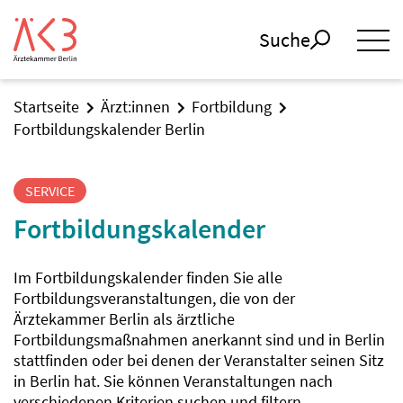
Suche
Startseite
Ärzt:innen
Fortbildung
Fortbildungskalender Berlin
SERVICE
Fortbildungskalender
Im Fortbildungskalender finden Sie alle
Fortbildungsveranstaltungen, die von der
Ärztekammer Berlin als ärztliche
Fortbildungsmaßnahmen anerkannt sind und in Berlin
stattfinden oder bei denen der Veranstalter seinen Sitz
in Berlin hat. Sie können Veranstaltungen nach
verschiedenen Kriterien suchen und filtern.