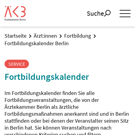
Suche
Startseite
Ärzt:innen
Fortbildung
Fortbildungskalender Berlin
SERVICE
Fortbildungskalender
Im Fortbildungskalender finden Sie alle
Fortbildungsveranstaltungen, die von der
Ärztekammer Berlin als ärztliche
Fortbildungsmaßnahmen anerkannt sind und in Berlin
stattfinden oder bei denen der Veranstalter seinen Sitz
in Berlin hat. Sie können Veranstaltungen nach
verschiedenen Kriterien suchen und filtern.