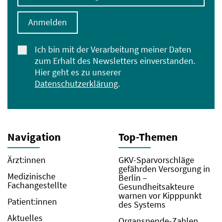
Anmelden
Ich bin mit der Verarbeitung meiner Daten
zum Erhalt des Newsletters einverstanden.
Hier geht es zu unserer
Datenschutzerklärung
.
Navigation
Top-Themen
Ärzt:innen
GKV-Sparvorschläge
gefährden Versorgung in
Medizinische
Berlin –
Fachangestellte
Gesundheitsakteure
warnen vor Kipppunkt
Patient:innen
des Systems
Aktuelles
Organspende-Zahlen