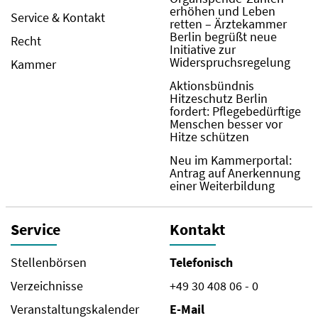
erhöhen und Leben
Service & Kontakt
retten – Ärztekammer
Berlin begrüßt neue
Recht
Initiative zur
Widerspruchsregelung
Kammer
Aktionsbündnis
Hitzeschutz Berlin
fordert: Pflegebedürftige
Menschen besser vor
Hitze schützen
Neu im Kammerportal:
Antrag auf Anerkennung
einer Weiterbildung
Service
Kontakt
Stellenbörsen
Telefonisch
Verzeichnisse
+49 30 408 06 - 0
Veranstaltungskalender
E-Mail