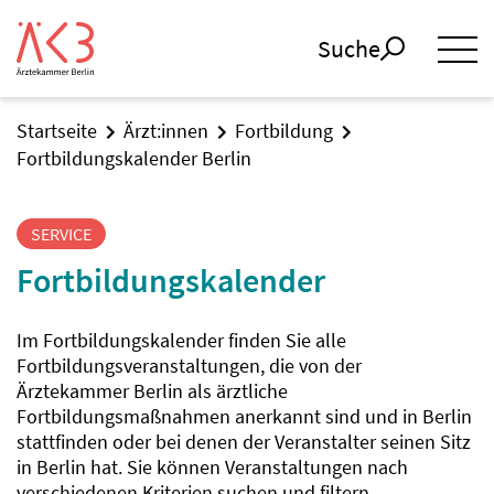
Suche
Startseite
Ärzt:innen
Fortbildung
Fortbildungskalender Berlin
SERVICE
Fortbildungskalender
Im Fortbildungskalender finden Sie alle
Fortbildungsveranstaltungen, die von der
Ärztekammer Berlin als ärztliche
Fortbildungsmaßnahmen anerkannt sind und in Berlin
stattfinden oder bei denen der Veranstalter seinen Sitz
in Berlin hat. Sie können Veranstaltungen nach
verschiedenen Kriterien suchen und filtern.