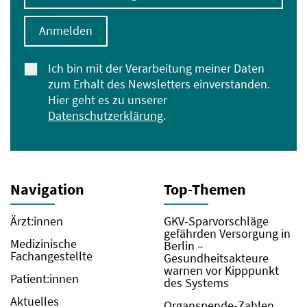
Anmelden
Ich bin mit der Verarbeitung meiner Daten
zum Erhalt des Newsletters einverstanden.
Hier geht es zu unserer
Datenschutzerklärung
.
Navigation
Top-Themen
Ärzt:innen
GKV-Sparvorschläge
gefährden Versorgung in
Medizinische
Berlin –
Fachangestellte
Gesundheitsakteure
warnen vor Kipppunkt
Patient:innen
des Systems
Aktuelles
Organspende-Zahlen