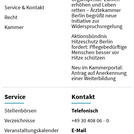
erhöhen und Leben
Service & Kontakt
retten – Ärztekammer
Berlin begrüßt neue
Recht
Initiative zur
Widerspruchsregelung
Kammer
Aktionsbündnis
Hitzeschutz Berlin
fordert: Pflegebedürftige
Menschen besser vor
Hitze schützen
Neu im Kammerportal:
Antrag auf Anerkennung
einer Weiterbildung
Service
Kontakt
Stellenbörsen
Telefonisch
Verzeichnisse
+49 30 408 06 - 0
Veranstaltungskalender
E-Mail