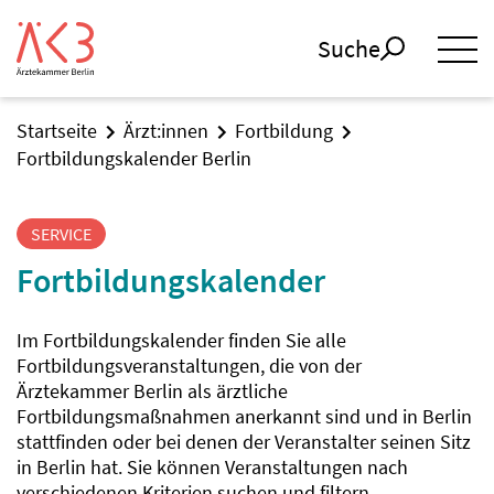
Suche
Startseite
Ärzt:innen
Fortbildung
Fortbildungskalender Berlin
SERVICE
Fortbildungskalender
Im Fortbildungskalender finden Sie alle
Fortbildungsveranstaltungen, die von der
Ärztekammer Berlin als ärztliche
Fortbildungsmaßnahmen anerkannt sind und in Berlin
stattfinden oder bei denen der Veranstalter seinen Sitz
in Berlin hat. Sie können Veranstaltungen nach
verschiedenen Kriterien suchen und filtern.