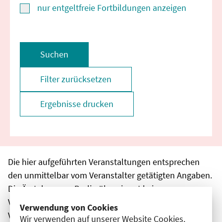
nur entgeltfreie Fortbildungen anzeigen
Suchen
Filter zurücksetzen
Ergebnisse drucken
Die hier aufgeführten Veranstaltungen entsprechen
den unmittelbar vom Veranstalter getätigten Angaben.
Die Ärztekammer Berlin übernimmt keine
Verantwortung für den Inhalt, die Haftung obliegt dem
Verwendung von Cookies
Veranstalter.
Wir verwenden auf unserer Website Cookies.