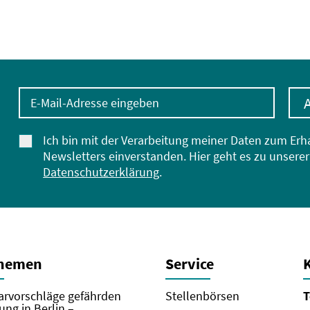
E-Mail-Adresse eingeben
Ich bin mit der Verarbeitung meiner Daten zum Erh
Newsletters einverstanden. Hier geht es zu unserer
Datenschutzerklärung
.
Themen
Service
rvorschläge gefährden
Stellenbörsen
T
ung in Berlin –