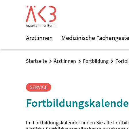
Ärzt:innen
Medizinische Fachangeste
Startseite
Ärzt:innen
Fortbildung
Fortb
SERVICE
Fortbildungskalende
Im Fortbildungskalender finden Sie alle Fortbi