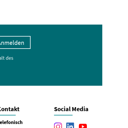
Anmelden
alt des
Kontakt
Social Media
elefonisch