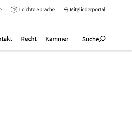
e
Leichte Sprache
Mitgliederportal
ntakt
Recht
Kammer
Suche