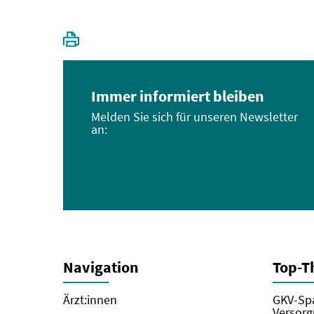
Immer informiert bleiben
Melden Sie sich für unseren Newsletter
an:
Navigation
Top-
Ärzt:innen
GKV-Spa
Versorg