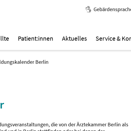
Gebärdensprach
llte
Patient:innen
Aktuelles
Service & Ko
ildungskalender Berlin
r
ldungsveranstaltungen, die von der Ärztekammer Berlin als