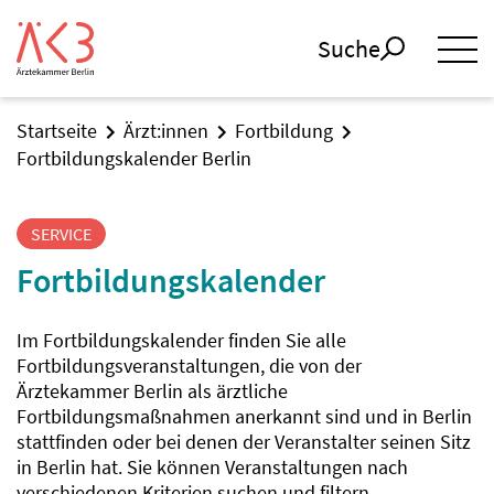
Suche
Startseite
Ärzt:innen
Fortbildung
Fortbildungskalender Berlin
SERVICE
Fortbildungskalender
Im Fortbildungskalender finden Sie alle
Fortbildungsveranstaltungen, die von der
Ärztekammer Berlin als ärztliche
Fortbildungsmaßnahmen anerkannt sind und in Berlin
stattfinden oder bei denen der Veranstalter seinen Sitz
in Berlin hat. Sie können Veranstaltungen nach
verschiedenen Kriterien suchen und filtern.