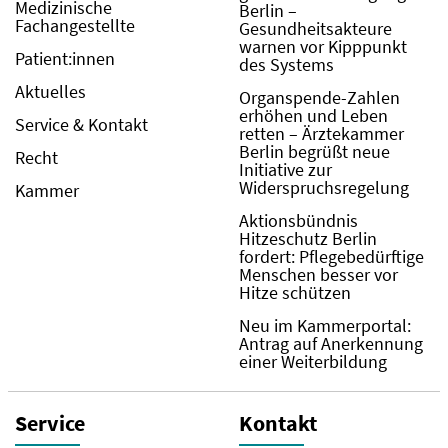
Medizinische
Berlin –
Fachangestellte
Gesundheitsakteure
warnen vor Kipppunkt
Patient:innen
des Systems
Aktuelles
Organspende-Zahlen
erhöhen und Leben
Service & Kontakt
retten – Ärztekammer
Berlin begrüßt neue
Recht
Initiative zur
Widerspruchsregelung
Kammer
Aktionsbündnis
Hitzeschutz Berlin
fordert: Pflegebedürftige
Menschen besser vor
Hitze schützen
Neu im Kammerportal:
Antrag auf Anerkennung
einer Weiterbildung
Service
Kontakt