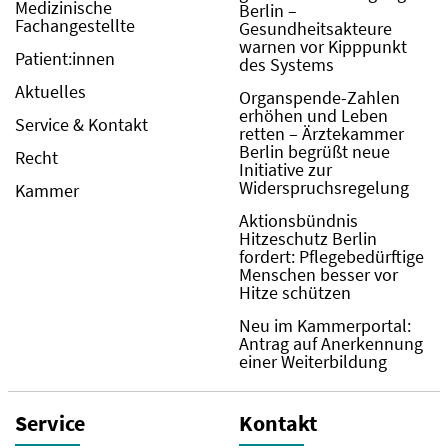
Medizinische
Berlin –
Fachangestellte
Gesundheitsakteure
warnen vor Kipppunkt
Patient:innen
des Systems
Aktuelles
Organspende-Zahlen
erhöhen und Leben
Service & Kontakt
retten – Ärztekammer
Berlin begrüßt neue
Recht
Initiative zur
Widerspruchsregelung
Kammer
Aktionsbündnis
Hitzeschutz Berlin
fordert: Pflegebedürftige
Menschen besser vor
Hitze schützen
Neu im Kammerportal:
Antrag auf Anerkennung
einer Weiterbildung
Service
Kontakt