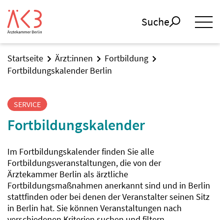
Suche
Startseite
Ärzt:innen
Fortbildung
Fortbildungskalender Berlin
SERVICE
Fortbildungskalender
Im Fortbildungskalender finden Sie alle
Fortbildungsveranstaltungen, die von der
Ärztekammer Berlin als ärztliche
Fortbildungsmaßnahmen anerkannt sind und in Berlin
stattfinden oder bei denen der Veranstalter seinen Sitz
in Berlin hat. Sie können Veranstaltungen nach
verschiedenen Kriterien suchen und filtern.