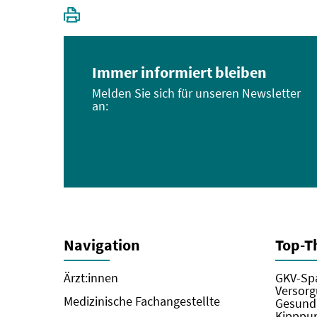
Immer informiert bleiben
Melden Sie sich für unseren Newsletter
an:
Navigation
Top-
Ärzt:innen
GKV-Spa
Versorg
Medizinische Fachangestellte
Gesundh
Kipppun