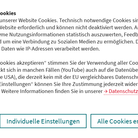
ookies
zen
Ergebnisse drucken
unserer Website Cookies. Technisch notwendige Cookies sin
Website erforderlich und können nicht deaktiviert werden. 
me Nutzungsinformationen statistisch auszuwerten, Feedb
 um eine Verbindung zu Sozialen Medien zu ermöglichen. 
aten wie IP-Adressen verarbeitet werden.
 Cookies akzeptieren“ stimmen Sie der Verwendung aller Cook
ckt sich in manchen Fällen (YouTube) auch auf die Datenübe
ie USA), die derzeit kein mit der EU vergleichbares Datensc
chen den unmittelbar vom Veranstalter getätigten Angaben
 Einstellungen“ können Sie Ihre Zustimmung jederzeit wider
gt dem Veranstalter.
Weitere Informationen finden Sie in unserer
Datenschutz
 laden
Individuelle Einstellungen
Alle Cookies 