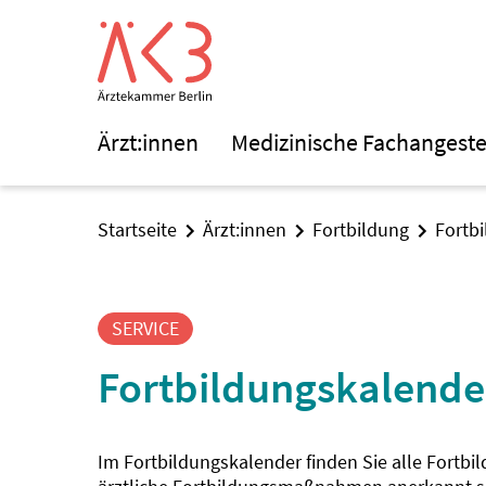
Ärzt:innen
Medizinische Fachangeste
Startseite
Ärzt:innen
Fortbildung
Fortb
SERVICE
Fortbildungskalende
Im Fortbildungskalender finden Sie alle Fortbi