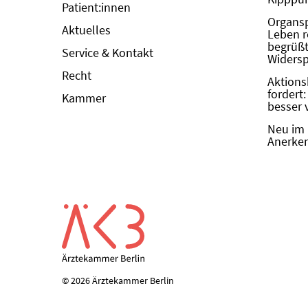
Patient:innen
Organs
Aktuelles
Leben r
begrüßt 
Service & Kontakt
Widers
Recht
Aktions
fordert
Kammer
besser 
Neu im 
Anerken
© 2026 Ärztekammer Berlin