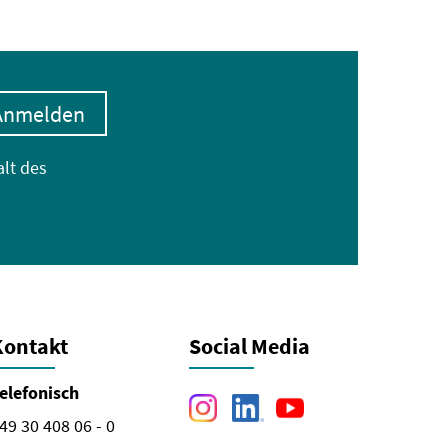
Anmelden
alt des
Kontakt
Social Media
elefonisch
49 30 408 06 - 0