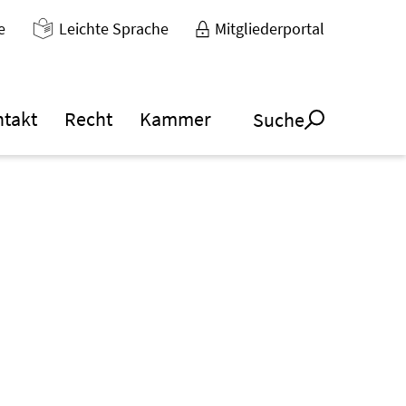
e
Leichte Sprache
Mitgliederportal
ntakt
Recht
Kammer
Suche