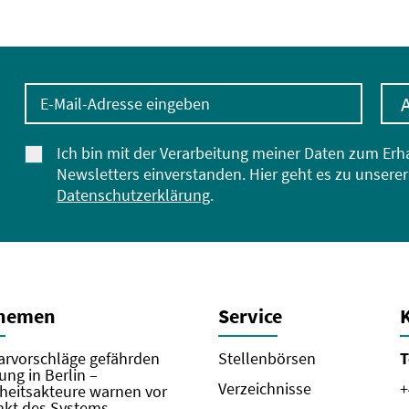
E-Mail-Adresse eingeben
Ich bin mit der Verarbeitung meiner Daten zum Erh
Newsletters einverstanden. Hier geht es zu unserer
Datenschutzerklärung
.
Themen
Service
rvorschläge gefährden
Stellenbörsen
T
ung in Berlin –
Verzeichnisse
+
eitsakteure warnen vor
kt des Systems