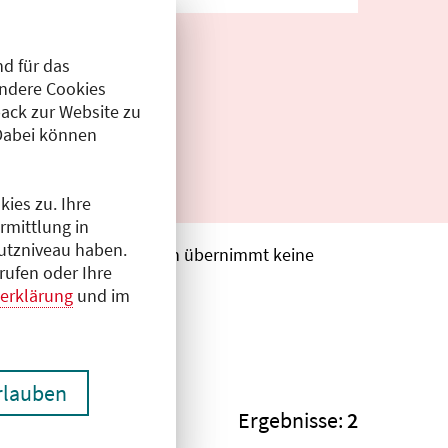
d für das
Andere Cookies
ack zur Website zu
Dabei können
ies zu. Ihre
rmittlung in
hutzniveau haben.
. Die Ärztekammer Berlin übernimmt keine
rufen oder Ihre
erklärung
und im
erlauben
Ergebnisse:
2