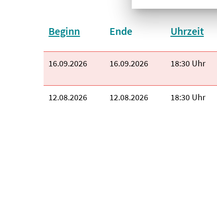
Sortieren nach:
Beginn
Ende
Uhrzeit
Beginn:
16.09.2026
Ende:
16.09.2026
Uhrzeit:
18:30 Uhr
Beginn:
12.08.2026
Ende:
12.08.2026
Uhrzeit:
18:30 Uhr