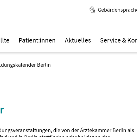
Gebärdensprach
llte
Patient:innen
Aktuelles
Service & Ko
ildungskalender Berlin
r
ldungsveranstaltungen, die von der Ärztekammer Berlin als