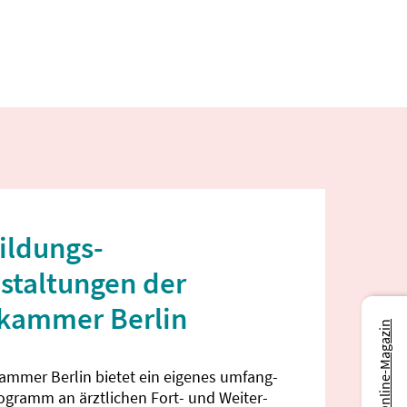
ildungs­
staltungen der
ekammer Berlin
Zum Online-Magazin
kammer Berlin bietet ein eigenes umfang­
rogramm an ärztlichen Fort- und Weiter­