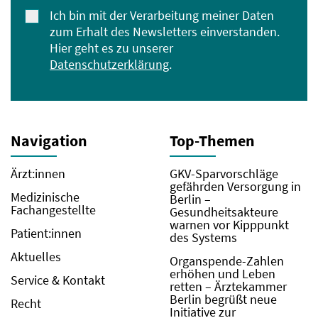
Ich bin mit der Verarbeitung meiner Daten
zum Erhalt des Newsletters einverstanden.
Hier geht es zu unserer
Datenschutzerklärung
.
Navigation
Top-Themen
Ärzt:innen
GKV-Sparvorschläge
gefährden Versorgung in
Medizinische
Berlin –
Fachangestellte
Gesundheitsakteure
warnen vor Kipppunkt
Patient:innen
des Systems
Aktuelles
Organspende-Zahlen
erhöhen und Leben
Service & Kontakt
retten – Ärztekammer
Berlin begrüßt neue
Recht
Initiative zur