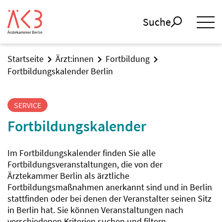
Suche
Startseite
Ärzt:innen
Fortbildung
Fortbildungskalender Berlin
SERVICE
Fortbildungskalender
Im Fortbildungskalender finden Sie alle
Fortbildungsveranstaltungen, die von der
Ärztekammer Berlin als ärztliche
Fortbildungsmaßnahmen anerkannt sind und in Berlin
stattfinden oder bei denen der Veranstalter seinen Sitz
in Berlin hat. Sie können Veranstaltungen nach
verschiedenen Kriterien suchen und filtern.