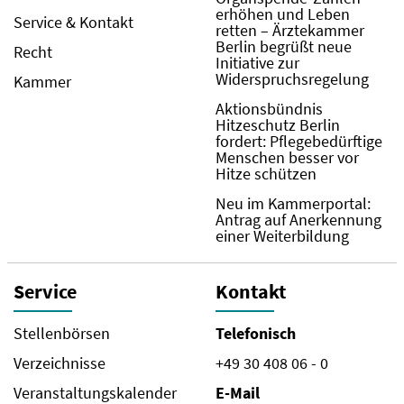
erhöhen und Leben
Service & Kontakt
retten – Ärztekammer
Berlin begrüßt neue
Recht
Initiative zur
Widerspruchsregelung
Kammer
Aktionsbündnis
Hitzeschutz Berlin
fordert: Pflegebedürftige
Menschen besser vor
Hitze schützen
Neu im Kammerportal:
Antrag auf Anerkennung
einer Weiterbildung
Service
Kontakt
Stellenbörsen
Telefonisch
Verzeichnisse
+49 30 408 06 - 0
Veranstaltungskalender
E-Mail