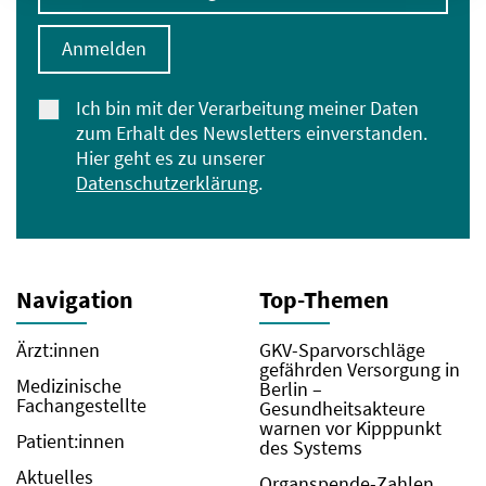
Anmelden
Ich bin mit der Verarbeitung meiner Daten
zum Erhalt des Newsletters einverstanden.
Hier geht es zu unserer
Datenschutzerklärung
.
Navigation
Top-Themen
Ärzt:innen
GKV-Sparvorschläge
gefährden Versorgung in
Medizinische
Berlin –
Fachangestellte
Gesundheitsakteure
warnen vor Kipppunkt
Patient:innen
des Systems
Aktuelles
Organspende-Zahlen