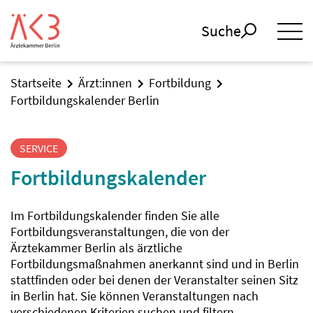
Suche
Startseite
Ärzt:innen
Fortbildung
Fortbildungskalender Berlin
SERVICE
Fortbildungskalender
Im Fortbildungskalender finden Sie alle
Fortbildungsveranstaltungen, die von der
Ärztekammer Berlin als ärztliche
Fortbildungsmaßnahmen anerkannt sind und in Berlin
stattfinden oder bei denen der Veranstalter seinen Sitz
in Berlin hat. Sie können Veranstaltungen nach
verschiedenen Kriterien suchen und filtern.