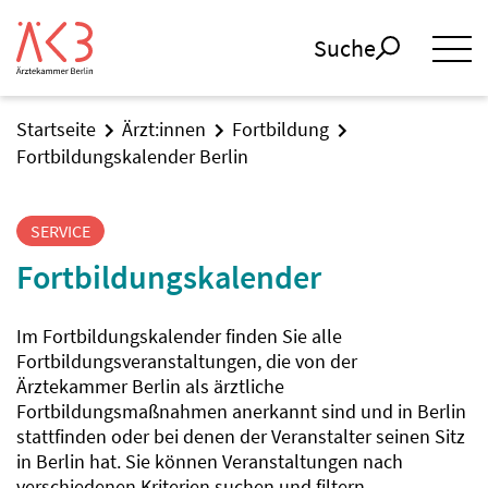
Suche
Startseite
Ärzt:innen
Fortbildung
Fortbildungskalender Berlin
SERVICE
Fortbildungskalender
Im Fortbildungskalender finden Sie alle
Fortbildungsveranstaltungen, die von der
Ärztekammer Berlin als ärztliche
Fortbildungsmaßnahmen anerkannt sind und in Berlin
stattfinden oder bei denen der Veranstalter seinen Sitz
in Berlin hat. Sie können Veranstaltungen nach
verschiedenen Kriterien suchen und filtern.