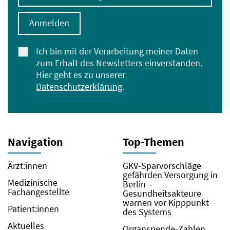
Anmelden
Ich bin mit der Verarbeitung meiner Daten
zum Erhalt des Newsletters einverstanden.
Hier geht es zu unserer
Datenschutzerklärung
.
Navigation
Top-Themen
Ärzt:innen
GKV-Sparvorschläge
gefährden Versorgung in
Medizinische
Berlin –
Fachangestellte
Gesundheitsakteure
warnen vor Kipppunkt
Patient:innen
des Systems
Aktuelles
Organspende-Zahlen