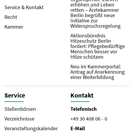
erhöhen und Leben
Service & Kontakt
retten – Ärztekammer
Berlin begrüßt neue
Recht
Initiative zur
Widerspruchsregelung
Kammer
Aktionsbündnis
Hitzeschutz Berlin
fordert: Pflegebedürftige
Menschen besser vor
Hitze schützen
Neu im Kammerportal:
Antrag auf Anerkennung
einer Weiterbildung
Service
Kontakt
Stellenbörsen
Telefonisch
Verzeichnisse
+49 30 408 06 - 0
Veranstaltungskalender
E-Mail