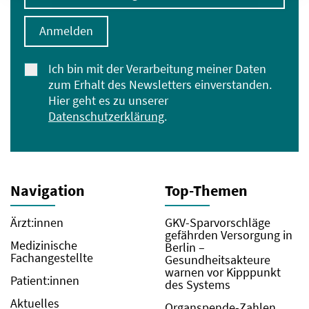
Anmelden
Ich bin mit der Verarbeitung meiner Daten
zum Erhalt des Newsletters einverstanden.
Hier geht es zu unserer
Datenschutzerklärung
.
Navigation
Top-Themen
Ärzt:innen
GKV-Sparvorschläge
gefährden Versorgung in
Medizinische
Berlin –
Fachangestellte
Gesundheitsakteure
warnen vor Kipppunkt
Patient:innen
des Systems
Aktuelles
Organspende-Zahlen