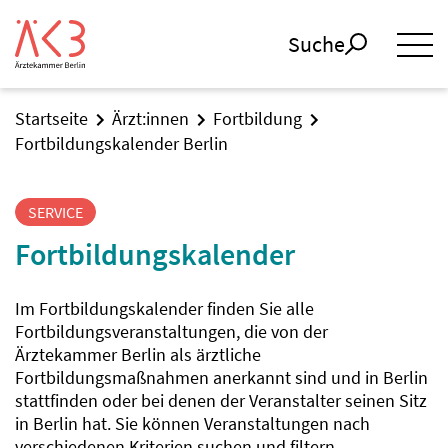
Suche
Startseite
Ärzt:innen
Fortbildung
Fortbildungskalender Berlin
SERVICE
Fortbildungskalender
Im Fortbildungskalender finden Sie alle
Fortbildungsveranstaltungen, die von der
Ärztekammer Berlin als ärztliche
Fortbildungsmaßnahmen anerkannt sind und in Berlin
stattfinden oder bei denen der Veranstalter seinen Sitz
in Berlin hat. Sie können Veranstaltungen nach
verschiedenen Kriterien suchen und filtern.