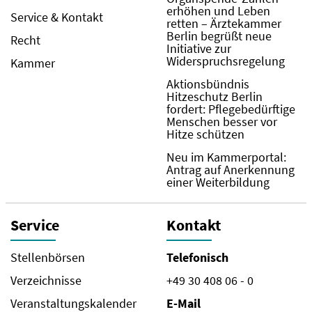
erhöhen und Leben
Service & Kontakt
retten – Ärztekammer
Berlin begrüßt neue
Recht
Initiative zur
Widerspruchsregelung
Kammer
Aktionsbündnis
Hitzeschutz Berlin
fordert: Pflegebedürftige
Menschen besser vor
Hitze schützen
Neu im Kammerportal:
Antrag auf Anerkennung
einer Weiterbildung
Service
Kontakt
Stellenbörsen
Telefonisch
Verzeichnisse
+49 30 408 06 - 0
Veranstaltungskalender
E-Mail