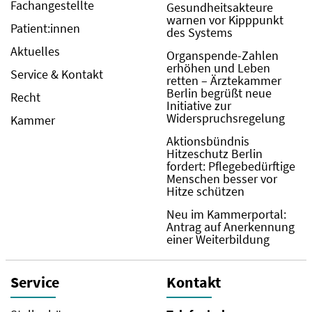
Fachangestellte
Gesundheitsakteure
warnen vor Kipppunkt
Patient:innen
des Systems
Aktuelles
Organspende-Zahlen
erhöhen und Leben
Service & Kontakt
retten – Ärztekammer
Berlin begrüßt neue
Recht
Initiative zur
Widerspruchsregelung
Kammer
Aktionsbündnis
Hitzeschutz Berlin
fordert: Pflegebedürftige
Menschen besser vor
Hitze schützen
Neu im Kammerportal:
Antrag auf Anerkennung
einer Weiterbildung
Service
Kontakt