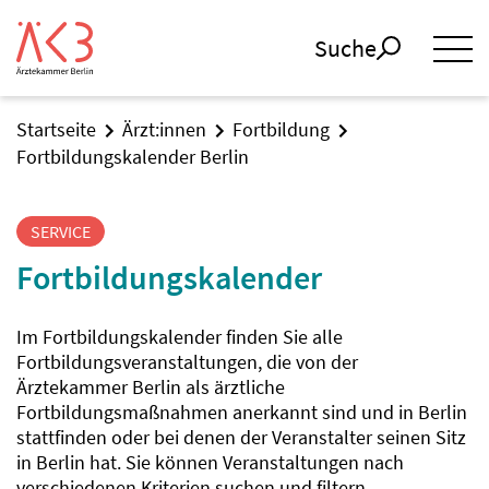
Suche
Startseite
Ärzt:innen
Fortbildung
Fortbildungskalender Berlin
SERVICE
Fortbildungskalender
Im Fortbildungskalender finden Sie alle
Fortbildungsveranstaltungen, die von der
Ärztekammer Berlin als ärztliche
Fortbildungsmaßnahmen anerkannt sind und in Berlin
stattfinden oder bei denen der Veranstalter seinen Sitz
in Berlin hat. Sie können Veranstaltungen nach
verschiedenen Kriterien suchen und filtern.