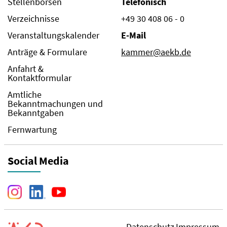
Stellenbörsen
Telefonisch
Verzeichnisse
+49 30 408 06 - 0
Veranstaltungskalender
E-Mail
Anträge & Formulare
kammer@aekb.de
Anfahrt &
Kontaktformular
Amtliche
Bekanntmachungen und
Bekanntgaben
Fernwartung
Social Media
Datenschutz
Impressum