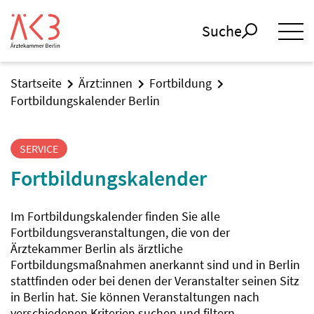
Suche
Startseite
Ärzt:innen
Fortbildung
Fortbildungskalender Berlin
SERVICE
Fortbildungskalender
Im Fortbildungskalender finden Sie alle
Fortbildungsveranstaltungen, die von der
Ärztekammer Berlin als ärztliche
Fortbildungsmaßnahmen anerkannt sind und in Berlin
stattfinden oder bei denen der Veranstalter seinen Sitz
in Berlin hat. Sie können Veranstaltungen nach
verschiedenen Kriterien suchen und filtern.