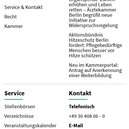
erhöhen und Leben
Service & Kontakt
retten – Ärztekammer
Berlin begrüßt neue
Recht
Initiative zur
Widerspruchsregelung
Kammer
Aktionsbündnis
Hitzeschutz Berlin
fordert: Pflegebedürftige
Menschen besser vor
Hitze schützen
Neu im Kammerportal:
Antrag auf Anerkennung
einer Weiterbildung
Service
Kontakt
Stellenbörsen
Telefonisch
Verzeichnisse
+49 30 408 06 - 0
Veranstaltungskalender
E-Mail