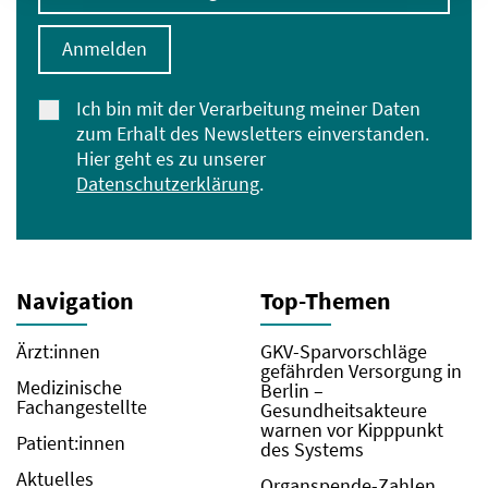
Anmelden
Ich bin mit der Verarbeitung meiner Daten
zum Erhalt des Newsletters einverstanden.
Hier geht es zu unserer
Datenschutzerklärung
.
Navigation
Top-Themen
Ärzt:innen
GKV-Sparvorschläge
gefährden Versorgung in
Medizinische
Berlin –
Fachangestellte
Gesundheitsakteure
warnen vor Kipppunkt
Patient:innen
des Systems
Aktuelles
Organspende-Zahlen