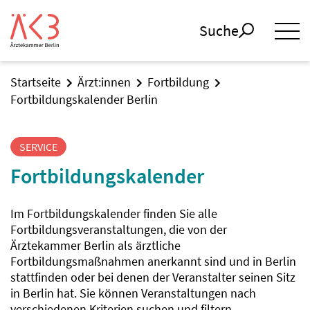
Suche
Startseite
Ärzt:innen
Fortbildung
Fortbildungskalender Berlin
SERVICE
Fortbildungskalender
Im Fortbildungskalender finden Sie alle
Fortbildungsveranstaltungen, die von der
Ärztekammer Berlin als ärztliche
Fortbildungsmaßnahmen anerkannt sind und in Berlin
stattfinden oder bei denen der Veranstalter seinen Sitz
in Berlin hat. Sie können Veranstaltungen nach
verschiedenen Kriterien suchen und filtern.