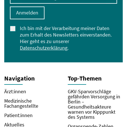
Anmelden
Ich bin mit der Verarbeitung meiner Daten
zum Erhalt des Newsletters einverstanden.
Hier geht es zu unserer
Datenschutzerklärung
.
Navigation
Top-Themen
Ärzt:innen
GKV-Sparvorschläge
gefährden Versorgung in
Medizinische
Berlin –
Fachangestellte
Gesundheitsakteure
warnen vor Kipppunkt
Patient:innen
des Systems
Aktuelles
Organspende-Zahlen