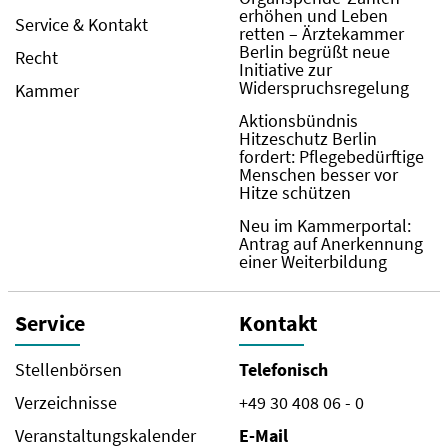
erhöhen und Leben
Service & Kontakt
retten – Ärztekammer
Berlin begrüßt neue
Recht
Initiative zur
Widerspruchsregelung
Kammer
Aktionsbündnis
Hitzeschutz Berlin
fordert: Pflegebedürftige
Menschen besser vor
Hitze schützen
Neu im Kammerportal:
Antrag auf Anerkennung
einer Weiterbildung
Service
Kontakt
Stellenbörsen
Telefonisch
Verzeichnisse
+49 30 408 06 - 0
Veranstaltungskalender
E-Mail