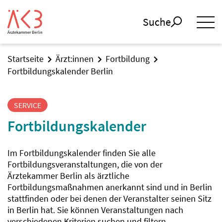
Suche
Startseite
Ärzt:innen
Fortbildung
Fortbildungskalender Berlin
SERVICE
Fortbildungskalender
Im Fortbildungskalender finden Sie alle
Fortbildungsveranstaltungen, die von der
Ärztekammer Berlin als ärztliche
Fortbildungsmaßnahmen anerkannt sind und in Berlin
stattfinden oder bei denen der Veranstalter seinen Sitz
in Berlin hat. Sie können Veranstaltungen nach
verschiedenen Kriterien suchen und filtern.