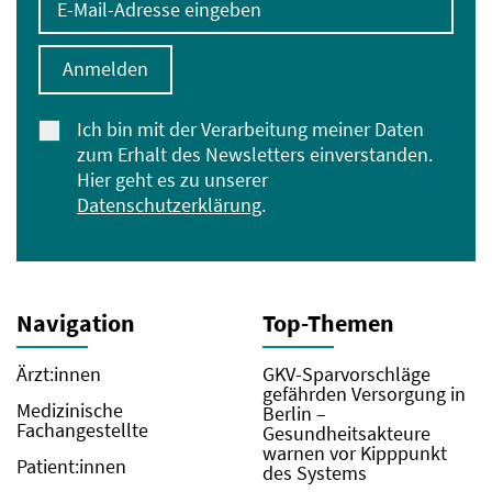
Anmelden
Ich bin mit der Verarbeitung meiner Daten
zum Erhalt des Newsletters einverstanden.
Hier geht es zu unserer
Datenschutzerklärung
.
Navigation
Top-Themen
Ärzt:innen
GKV-Sparvorschläge
gefährden Versorgung in
Medizinische
Berlin –
Fachangestellte
Gesundheitsakteure
warnen vor Kipppunkt
Patient:innen
des Systems