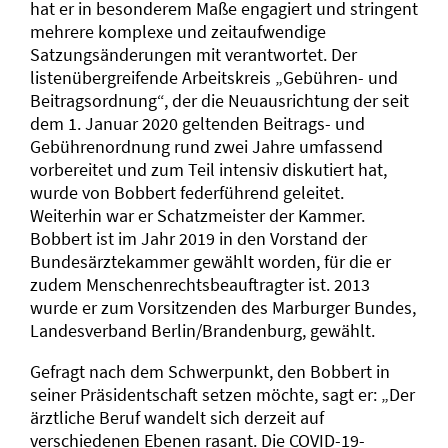
hat er in besonderem Maße engagiert und stringent
mehrere komplexe und zeitaufwendige
Satzungsänderungen mit verantwortet. Der
listenübergreifende Arbeitskreis „Gebühren- und
Beitragsordnung“, der die Neuausrichtung der seit
dem 1. Januar 2020 geltenden Beitrags- und
Gebührenordnung rund zwei Jahre umfassend
vorbereitet und zum Teil intensiv diskutiert hat,
wurde von Bobbert federführend geleitet.
Weiterhin war er Schatzmeister der Kammer.
Bobbert ist im Jahr 2019 in den Vorstand der
Bundesärztekammer gewählt worden, für die er
zudem Menschenrechtsbeauftragter ist. 2013
wurde er zum Vorsitzenden des Marburger Bundes,
Landesverband Berlin/Brandenburg, gewählt.
Gefragt nach dem Schwerpunkt, den Bobbert in
seiner Präsidentschaft setzen möchte, sagt er: „Der
ärztliche Beruf wandelt sich derzeit auf
verschiedenen Ebenen rasant. Die COVID-19-