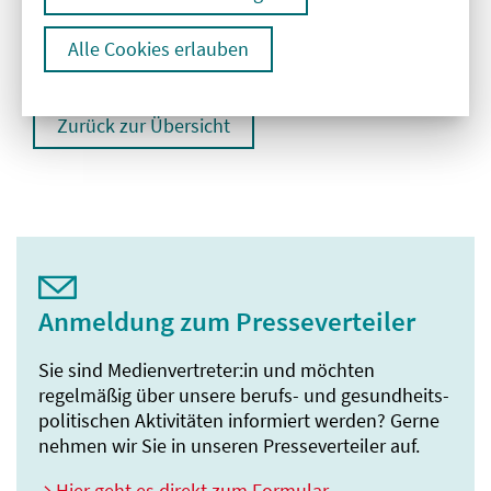
E:
presse@aekb.de
www.aekb.de
Alle Cookies erlauben
Zurück zur Übersicht
Anmeldung zum Presseverteiler
Sie sind Medienvertreter:in und möchten
regelmäßig über unsere berufs- und gesundheits­
politischen Aktivitäten informiert werden? Gerne
nehmen wir Sie in unseren Presseverteiler auf.
Hier geht es direkt zum Formular
.