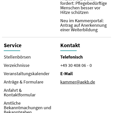
fordert: Pflegebedürftige
Menschen besser vor
Hitze schützen
Neu im Kammerportal:
Antrag auf Anerkennung
einer Weiterbildung
Service
Kontakt
Stellenbörsen
Telefonisch
Verzeichnisse
+49 30 408 06 - 0
Veranstaltungskalender
E-Mail
Anträge & Formulare
kammer@aekb.de
Anfahrt &
Kontaktformular
Amtliche
Bekanntmachungen und
Bekanntgaben