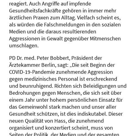
reagiert. Auch Angriffe auf impfende
Gesundheitsfachkräfte gehören in immer mehr
ärztlichen Praxen zum Alltag. Vielfach scheint es,
als würden die Falschmeldungen in den sozialen
Medien und die daraus resultierenden
Aggressionen in Gewalt gegenüber Mitmenschen
umschlagen.
PD Dr. med. Peter Bobbert, Präsident der
Ärztekammer Berlin, sagt: „Die seit Beginn der
COVID-19-Pandemie zunehmende Aggression
gegen medizinisches Personal ist erschreckend
und beunruhigend. Richten sich Beleidigungen und
Bedrohungen gegen Menschen, die sich seit über
einem Jahr unter hohem persönlichen Einsatz für
das Gemeinwohl stark machen und unser aller
Gesundheit schützen, ist dies indiskutabel. Dieser
neuen Qualität von Hass, die zunehmend
organisiert und konzertiert scheint, muss von
Seiten der Politik, der Medien und der gesamten