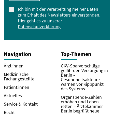
Ich bin mit der Verarbeitung meiner Daten
zum Erhalt des Newsletters einverstanden.
Hier geht es zu unserer
Datenschutzerklärung
.
Navigation
Top-Themen
Ärzt:innen
GKV-Sparvorschläge
gefährden Versorgung in
Medizinische
Berlin –
Fachangestellte
Gesundheitsakteure
warnen vor Kipppunkt
Patient:innen
des Systems
Aktuelles
Organspende-Zahlen
erhöhen und Leben
Service & Kontakt
retten – Ärztekammer
Berlin begrüßt neue
Recht