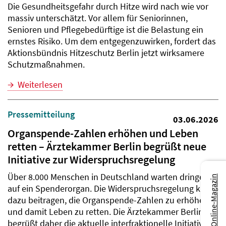
Die Gesundheitsgefahr durch Hitze wird nach wie vor
massiv unterschätzt. Vor allem für Seniorinnen,
Senioren und Pflegebedürftige ist die Belastung ein
ernstes Risiko. Um dem entgegenzuwirken, fordert das
Aktionsbündnis Hitzeschutz Berlin jetzt wirksamere
Schutzmaßnahmen.
Weiterlesen
Pressemitteilung
03.06.2026
Organspende-Zahlen erhöhen und Leben
retten – Ärztekammer Berlin begrüßt neue
Initiative zur Widerspruchsregelung
Über 8.000 Menschen in Deutschland warten dringend
Zum Online-Magazin
auf ein Spenderorgan. Die Widerspruchsregelung kann
dazu beitragen, die Organspende-Zahlen zu erhöhen
und damit Leben zu retten. Die Ärztekammer Berlin
begrüßt daher die aktuelle interfraktionelle Initiative