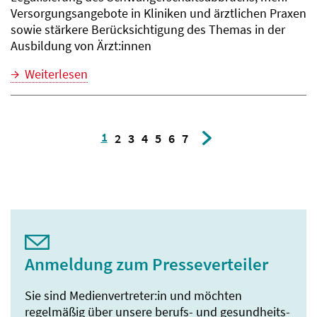
Versorgungsangebote in Kliniken und ärztlichen Praxen
sowie stärkere Berücksichtigung des Themas in der
Ausbildung von Ärzt:innen
Weiterlesen
1
2
3
4
5
6
7
Anmeldung zum Presseverteiler
Sie sind Medienvertreter:in und möchten
regelmäßig über unsere berufs- und gesundheits­