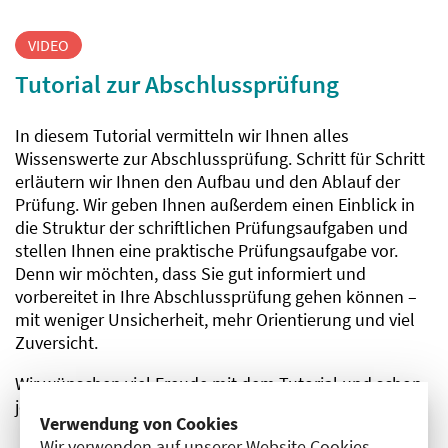
VIDEO
Tutorial zur Abschlussprüfung
In diesem Tutorial vermitteln wir Ihnen alles
Wissenswerte zur Abschlussprüfung. Schritt für Schritt
erläutern wir Ihnen den Aufbau und den Ablauf der
Prüfung. Wir geben Ihnen außerdem einen Einblick in
die Struktur der schriftlichen Prüfungs­aufgaben und
stellen Ihnen eine praktische Prüfungsaufgabe vor.
Denn wir möchten, dass Sie gut informiert und
vorbereitet in Ihre Abschluss­prüfung gehen können –
mit weniger Unsicherheit, mehr Orientierung und viel
Zuversicht.
Wir wünschen viel Freude mit dem Tutorial und schon
jetzt viel Erfolg für die Prüfungen!
Verwendung von Cookies
Wir verwenden auf unserer Website Cookies.