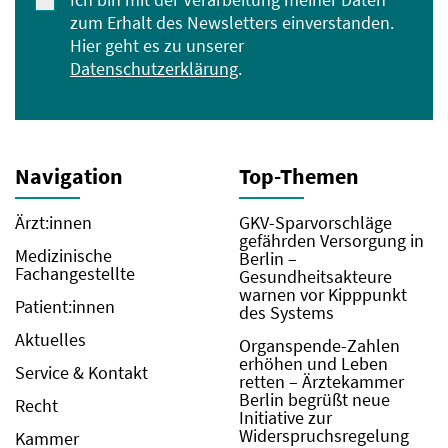
zum Erhalt des Newsletters einverstanden.
Hier geht es zu unserer
Datenschutzerklärung
.
Navigation
Top-Themen
Ärzt:innen
GKV-Sparvorschläge
gefährden Versorgung in
Medizinische
Berlin –
Fachangestellte
Gesundheitsakteure
warnen vor Kipppunkt
Patient:innen
des Systems
Aktuelles
Organspende-Zahlen
erhöhen und Leben
Service & Kontakt
retten – Ärztekammer
Berlin begrüßt neue
Recht
Initiative zur
Widerspruchsregelung
Kammer