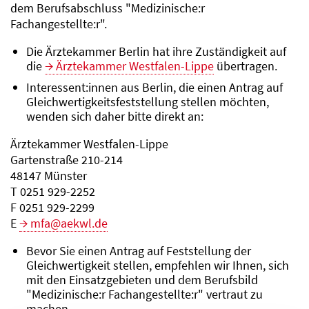
dem Berufsabschluss "Medizinische:r
Fachangestellte:r".
Die Ärztekammer Berlin hat ihre Zuständigkeit auf
die
Ärztekammer Westfalen-Lippe
übertragen.
Interessent:innen aus Berlin, die einen Antrag auf
Gleichwertigkeitsfeststellung stellen möchten,
wenden sich daher bitte direkt an:
Ärztekammer Westfalen-Lippe
Gartenstraße 210-214
48147 Münster
T 0251 929-2252
F 0251 929-2299
E
mfa@aekwl.de
Bevor Sie einen Antrag auf Feststellung der
Gleichwertigkeit stellen, empfehlen wir Ihnen, sich
mit den Einsatzgebieten und dem Berufsbild
"Medizinische:r Fachangestellte:r" vertraut zu
machen.