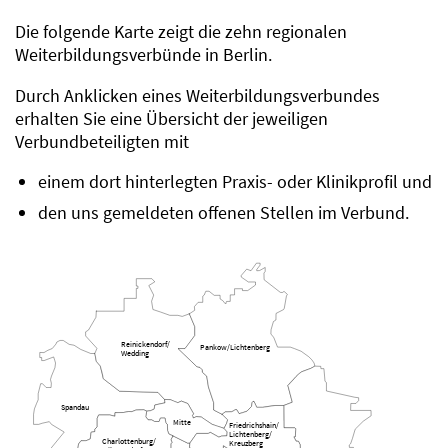
Die folgende Karte zeigt die zehn regionalen
Weiterbildungsverbünde in Berlin.
Durch Anklicken eines Weiterbildungsverbundes
erhalten Sie eine Übersicht der jeweiligen
Verbundbeteiligten mit
einem dort hinterlegten Praxis- oder Klinikprofil und
den uns gemeldeten offenen Stellen im Verbund.
Reinickendorf/
Pankow/Lichtenberg
Wedding
Spandau
Mitte
Friedrichshain/
Lichtenberg/
Charlottenburg/
Kreuzberg