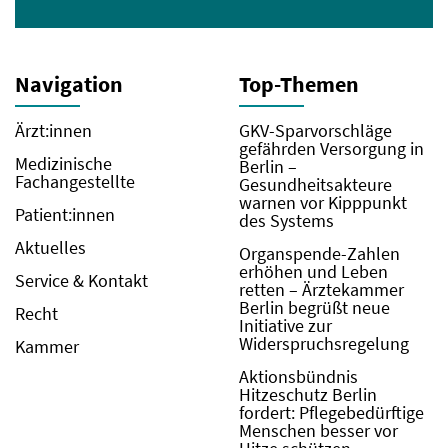
Navigation
Top-Themen
Ärzt:innen
GKV-Sparvorschläge
gefährden Versorgung in
Medizinische
Berlin –
Fachangestellte
Gesundheitsakteure
warnen vor Kipppunkt
Patient:innen
des Systems
Aktuelles
Organspende-Zahlen
erhöhen und Leben
Service & Kontakt
retten – Ärztekammer
Berlin begrüßt neue
Recht
Initiative zur
Widerspruchsregelung
Kammer
Aktionsbündnis
Hitzeschutz Berlin
fordert: Pflegebedürftige
Menschen besser vor