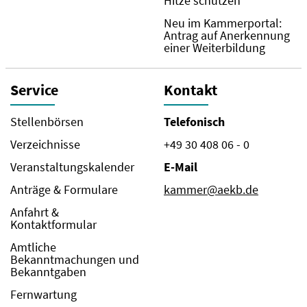
Hitze schützen
Neu im Kammerportal:
Antrag auf Anerkennung
einer Weiterbildung
Service
Kontakt
Stellenbörsen
Telefonisch
Verzeichnisse
+49 30 408 06 - 0
Veranstaltungskalender
E-Mail
Anträge & Formulare
kammer@aekb.de
Anfahrt &
Kontaktformular
Amtliche
Bekanntmachungen und
Bekanntgaben
Fernwartung