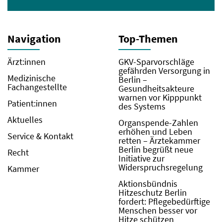
Navigation
Top-Themen
Ärzt:innen
GKV-Sparvorschläge
gefährden Versorgung in
Medizinische
Berlin –
Fachangestellte
Gesundheitsakteure
warnen vor Kipppunkt
Patient:innen
des Systems
Aktuelles
Organspende-Zahlen
erhöhen und Leben
Service & Kontakt
retten – Ärztekammer
Berlin begrüßt neue
Recht
Initiative zur
Widerspruchsregelung
Kammer
Aktionsbündnis
Hitzeschutz Berlin
fordert: Pflegebedürftige
Menschen besser vor
Hitze schützen