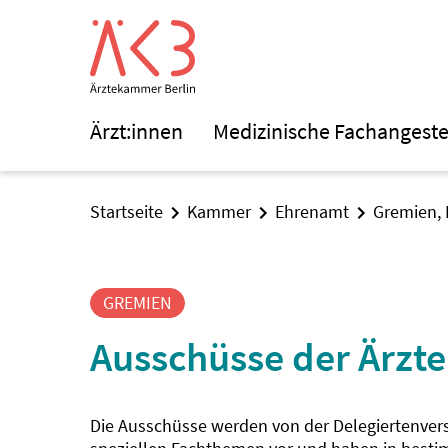
Ärzt:innen
Medizinische Fachangeste
Startseite
Kammer
Ehrenamt
Gremien, 
GREMIEN
Ausschüsse der Ärzt
Die Ausschüsse werden von der Delegiertenver