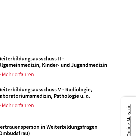
eiterbildungsausschuss II -
llgemeinmedizin, Kinder- und Jugendmedizin
Mehr erfahren
eiterbildungsausschuss V - Radiologie,
aboratoriumsmedizin, Pathologie u. a.
Mehr erfahren
Zum Online-Magazin
ertrauensperson in Weiterbildungsfragen
Ombudsfrau)