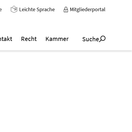
e
Leichte Sprache
Mitgliederportal
ntakt
Recht
Kammer
Suche