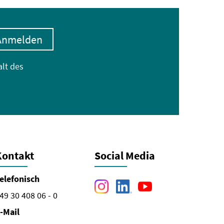
Anmelden
alt des
Kontakt
Social Media
elefonisch
49 30 408 06 - 0
-Mail