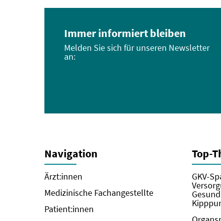
Immer informiert bleiben
Melden Sie sich für unseren Newsletter
an:
Navigation
Top-
Ärzt:innen
GKV-Spa
Versorg
Medizinische Fachangestellte
Gesundh
Kipppun
Patient:innen
Organs