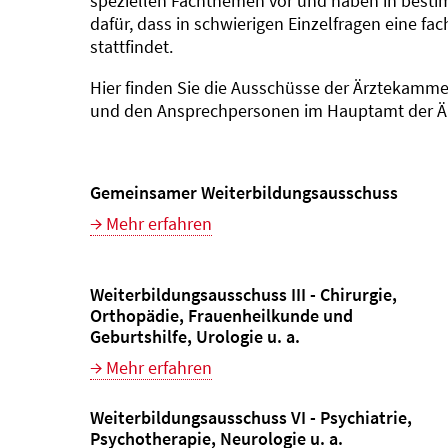
speziellen Fachthemen vor und haben in best
dafür, dass in schwierigen Einzelfragen eine fa
stattfindet.
Hier finden Sie die Ausschüsse der Ärztekammer
und den Ansprechpersonen im Hauptamt der Ä
Gemeinsamer Weiterbildungsausschuss
Mehr erfahren
Weiterbildungsausschuss III - Chirurgie,
Orthopädie, Frauenheilkunde und
Geburtshilfe, Urologie u. a.
Mehr erfahren
Weiterbildungsausschuss VI - Psychiatrie,
Psychotherapie, Neurologie u. a.