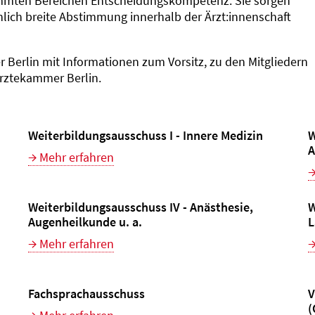
immten Bereichen Entscheidungskompetenz. Sie sorgen
chlich breite Abstimmung innerhalb der Ärzt:innenschaft
 Berlin mit Informationen zum Vorsitz, zu den Mitgliedern
rztekammer Berlin.
Weiterbildungsausschuss I - Innere Medizin
W
A
Mehr erfahren
Weiterbildungsausschuss IV - Anästhesie,
W
Augenheilkunde u. a.
L
Mehr erfahren
Fachsprachausschuss
V
(