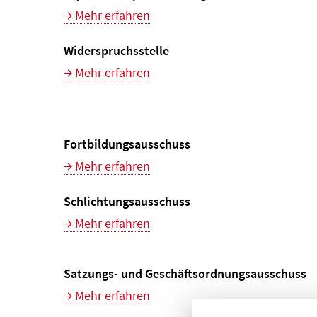
Mehr erfahren
Widerspruchsstelle
Mehr erfahren
Fortbildungsausschuss
Mehr erfahren
Schlichtungsausschuss
Mehr erfahren
Satzungs- und Geschäftsordnungsausschuss
Mehr erfahren