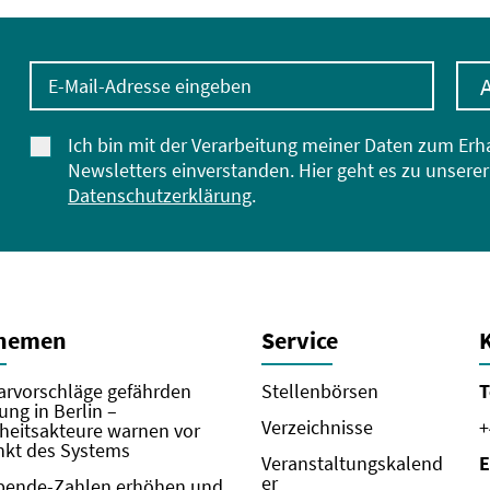
E-Mail-Adresse eingeben
Ich bin mit der Verarbeitung meiner Daten zum Erh
Newsletters einverstanden. Hier geht es zu unserer
Datenschutzerklärung
.
Themen
Service
rvorschläge gefährden
Stellenbörsen
T
ung in Berlin –
Verzeichnisse
+
eitsakteure warnen vor
kt des Systems
Veranstaltungskalend
E
er
pende-Zahlen erhöhen und