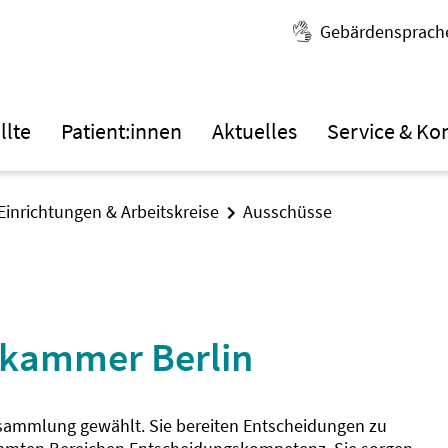
Gebärdensprach
llte
Patient:innen
Aktuelles
Service & Ko
Einrichtungen & Arbeitskreise
Ausschüsse
ekammer Berlin
sammlung gewählt. Sie bereiten Entscheidungen zu