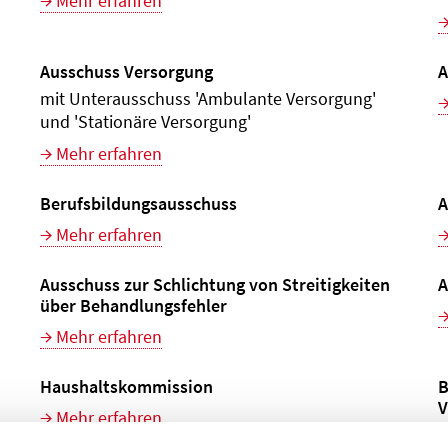
Mehr erfahren
Ausschuss Versorgung
A
mit Unterausschuss 'Ambulante Versorgung'
und 'Stationäre Versorgung'
Mehr erfahren
Berufsbildungsausschuss
A
Mehr erfahren
Ausschuss zur Schlichtung von Streitigkeiten
A
über Behandlungsfehler
Mehr erfahren
Haushaltskommission
B
V
Mehr erfahren