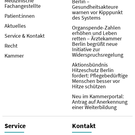
Medizinische
Berlin –
Fachangestellte
Gesundheitsakteure
warnen vor Kipppunkt
Patient:innen
des Systems
Aktuelles
Organspende-Zahlen
erhöhen und Leben
Service & Kontakt
retten – Ärztekammer
Berlin begrüßt neue
Recht
Initiative zur
Widerspruchsregelung
Kammer
Aktionsbündnis
Hitzeschutz Berlin
fordert: Pflegebedürftige
Menschen besser vor
Hitze schützen
Neu im Kammerportal:
Antrag auf Anerkennung
einer Weiterbildung
Service
Kontakt