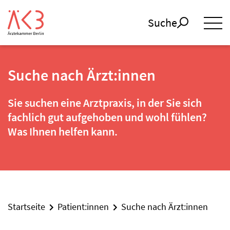
Suche
Suche nach Ärzt:innen
Sie suchen eine Arztpraxis, in der Sie sich
fachlich gut aufgehoben und wohl fühlen?
Was Ihnen helfen kann.
Startseite
Patient:innen
Suche nach Ärzt:innen