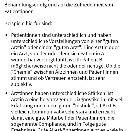
Behandlungserfolg und auf die Zufriedenheit von
Patient:innen.
Beispiele hierfür sind:
Patient:innen sind unterschiedlich und haben
unterschiedliche Vorstellungen von einer "guten
Ärztin" oder einem "guten Arzt". Eine Ärztin oder
ein Arzt, von der oder dem sich Patientin A
wunderbar versorgt fühlt, ist für Patient B
möglicherweise nicht die oder der richtige. Ob die
"Chemie" zwischen Ärzt:innen und Patient:innen
stimmt und ob Vertrauen entsteht, ist sehr
subjektiv.
Ärzt:innen haben unterschiedliche Stärken. Ist
Ärztin A eine hervorragende Diagnostikerin mit viel
Erfahrung und einem guten "Instinkt", ist Arzt B
vielleicht kommunikativ sehr stark und erreicht
damit eine gute Mitarbeit der Patient:innen, die
sogenannte Compliance, und in Folge gute
Ergebnisse. Gute Alleskönner:innen gibt es – wie in