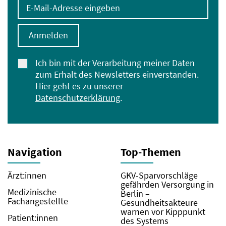
E-Mail-Adresse eingeben
Anmelden
Ich bin mit der Verarbeitung meiner Daten
zum Erhalt des Newsletters einverstanden.
Hier geht es zu unserer
Datenschutzerklärung
.
Navigation
Top-Themen
Ärzt:innen
GKV-Sparvorschläge
gefährden Versorgung in
Medizinische
Berlin –
Fachangestellte
Gesundheitsakteure
warnen vor Kipppunkt
Patient:innen
des Systems