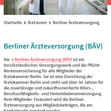
Startseite
Ärzt:innen
Berliner Ärzteversorgung
Berliner Ärzteversorgung (BÄV)
Die
Berliner Ärzteversorgung (BÄV)
ist ein
berufsständisches Versorgungswerk und die Pflicht-
Rentenversicherung für alle Mitglieder der
Ärztekammer Berlin. Sie ist eine Einrichtung der
Ärztekammer Berlin und steht seit über 50 Jahren für
die zuverlässige und zukunftsorientierte Alters-,
Berufsunfähigkeits- und Hinterbliebenenversorgung
ihrer Mitglieder. Finanziert wird die Berliner
Ärzteversorgung aus Mitgliedsbeiträgen, die am
Kapitalmarkt angelegt werden.