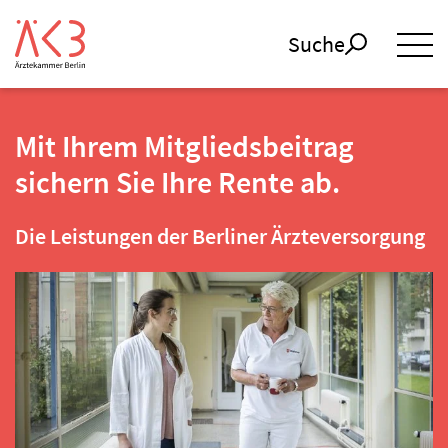
Suche
Mit Ihrem Mitgliedsbeitrag
sichern Sie Ihre Rente ab.
Die Leistungen der Berliner Ärzteversorgung