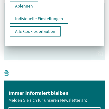
Ablehnen
Individuelle Einstellungen
Alle Cookies erlauben
Immer informiert bleiben
Melden Sie sich für unseren Newsletter an: