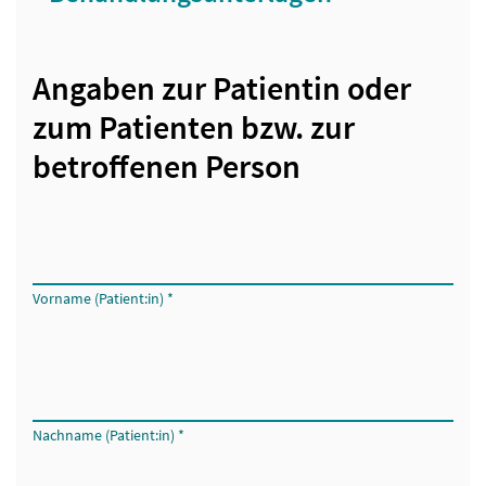
Formular für Patient:innen: Bitte um Klärung des Verbleibs 
Angaben zur Patientin oder
zum Patienten bzw. zur
betroffenen Person
Vorname (Patient:in)
*
Nachname (Patient:in)
*