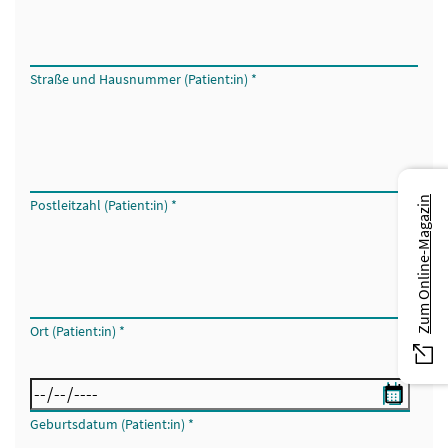
Straße und Hausnummer (Patient:in)
*
Zum Online-Magazin
Postleitzahl (Patient:in)
*
Ort (Patient:in)
*
Geburtsdatum (Patient:in)
*