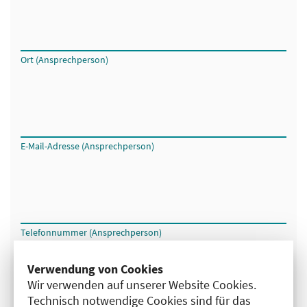
Ort (Ansprechperson)
E-Mail-Adresse (Ansprechperson)
Telefonnummer (Ansprechperson)
Verwendung von Cookies
Angaben zur
Wir verwenden auf unserer Website Cookies.
Ärztin/Arzt/Praxis, die oder
Technisch notwendige Cookies sind für das