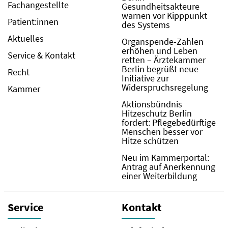
Fachangestellte
Gesundheitsakteure
warnen vor Kipppunkt
Patient:innen
des Systems
Aktuelles
Organspende-Zahlen
erhöhen und Leben
Service & Kontakt
retten – Ärztekammer
Berlin begrüßt neue
Recht
Initiative zur
Widerspruchsregelung
Kammer
Aktionsbündnis
Hitzeschutz Berlin
fordert: Pflegebedürftige
Menschen besser vor
Hitze schützen
Neu im Kammerportal:
Antrag auf Anerkennung
einer Weiterbildung
Service
Kontakt