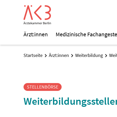
Ärzt:innen
Medizinische Fachangeste
Startseite
Ärzt:innen
Weiterbildung
Wei
STELLENBÖRSE
Weiterbildungsstell