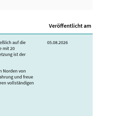
Veröffentlicht am
eßlich auf die
05.08.2026
e mit 20
tzung ist der
im Norden von
fahrung und freue
hren vollständigen