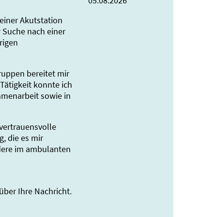
05.08.2026
einer Akutstation
r Suche nach einer
rigen
ruppen bereitet mir
Tätigkeit konnte ich
mmenarbeit sowie in
vertrauensvolle
, die es mir
ndere im ambulanten
über Ihre Nachricht.