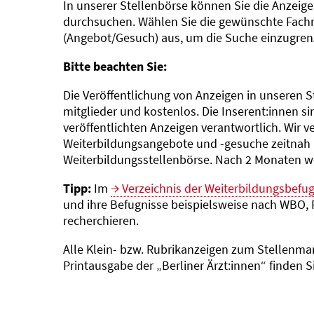
In unserer Stellenbörse können Sie die Anzeige
durchsuchen. Wählen Sie die gewünschte Fach
(Angebot/Gesuch) aus, um die Suche einzugren
Bitte beachten Sie:
Die Veröffentlichung von Anzeigen in unseren S
mitglieder und kostenlos. Die Inserent:innen sin
veröffentlichten Anzeigen verantwortlich. Wir ve
Weiterbildungsangebote und -gesuche zeitnah 
Weiterbildungs­stellenbörse. Nach 2 Monaten w
Tipp:
Im
Verzeichnis der Weiterbildungsbefu
und ihre Befugnisse beispielsweise nach WBO, 
recherchieren.
Alle Klein- bzw. Rubrikanzeigen zum Stellenmar
Printausgabe der „Berliner Ärzt:innen“ finden S