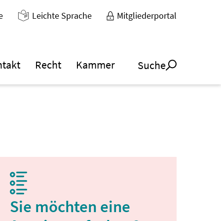
e
Leichte Sprache
Mitgliederportal
ntakt
Recht
Kammer
Suche
Sie möchten eine