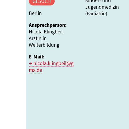
Kinder- und
GESUCH
Jugendmedizin
Berlin
(Pädiatrie)
Ansprechperson:
Nicola Klingbeil
Ärztin in
Weiterbildung
E-Mail:
nicola.klingbeil@g
mx.de