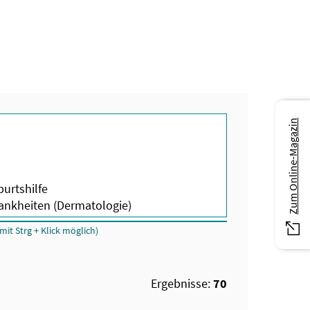
Zum Online-Magazin
it Strg + Klick möglich)
Ergebnisse:
70