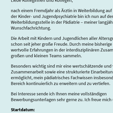
Liebe Kolleginnen und Kollegen,
nach einem Fremdjahr als Ärztin in Weiterbildung auf 
der Kinder- und Jugendpsychiatrie bin ich nun auf de
Weiterbildungsstelle in der Pädiatrie – meiner langjäh
Wunschfachrichtung.
Die Arbeit mit Kindern und Jugendlichen aller Altersg
schon seit jeher große Freude. Durch meine bisherige 
wertvolle Erfahrungen in der interdisziplinären Zusa
großen und kleinen Teams sammeln.
Besonders wichtig sind mir eine wertschätzende und 
Zusammenarbeit sowie eine strukturierte Einarbeitung
ermöglicht, mein pädiatrisches Fachwissen insbeso
Bereich kontinuierlich zu erweitern und zu vertiefen.
Bei Interesse sende ich Ihnen meine vollständigen
Bewerbungsunterlagen sehr gerne zu. Ich freue mich 
Startdatum: