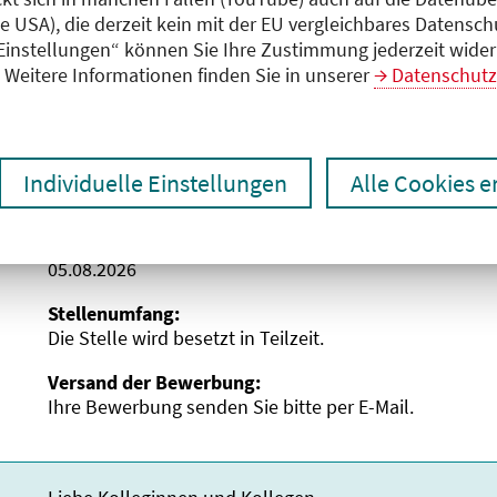
dukpa.de. Wir freuen uns darauf, Sie kennenzulernen!
ie USA), die derzeit kein mit der EU vergleichbares Datensc
 Einstellungen“ können Sie Ihre Zustimmung jederzeit wider
Weitere Informationen finden Sie in unserer
Datenschutz
Individuelle Einstellungen
Alle Cookies 
Startdatum:
05.08.2026
Stellenumfang:
Die Stelle wird besetzt in Teilzeit.
Versand der Bewerbung:
Ihre Bewerbung senden Sie bitte per E-Mail.