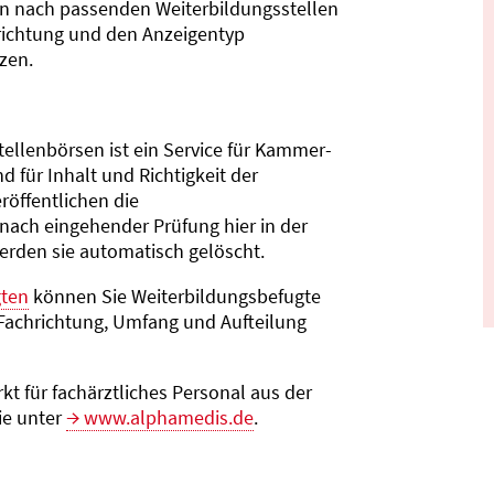
n nach passenden Weiter­bildungs­stellen
richtung und den Anzeigentyp
zen.
tellenbörsen ist ein Service für Kammer­
d für Inhalt und Richtigkeit der
röffentlichen die
nach eingehender Prüfung hier in der
erden sie automatisch gelöscht.
gten
können Sie Weiterbildungsbefugte
Fachrichtung, Umfang und Aufteilung
kt für fachärztliches Personal aus der
ie unter
www.alphamedis.de
.