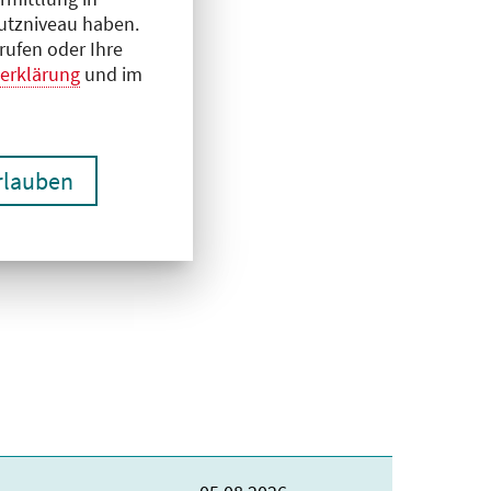
hutzniveau haben.
rufen oder Ihre
erklärung
und im
erlauben