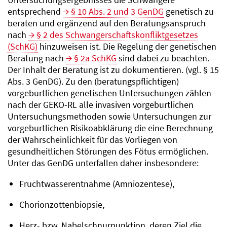
entsprechend
§ 10 Abs. 2 und 3 GenDG
genetisch zu
beraten und ergänzend auf den Beratungsanspruch
nach
§ 2 des Schwangerschaftskonfliktgesetzes
(SchKG)
hinzuweisen ist. Die Regelung der genetischen
Beratung nach
§ 2a SchKG
sind dabei zu beachten.
Der Inhalt der Beratung ist zu dokumentieren. (vgl. § 15
Abs. 3 GenDG). Zu den (beratungspflichtigen)
vorgeburtlichen genetischen Untersuchungen zählen
nach der GEKO-RL alle invasiven vorgeburtlichen
Untersuchungsmethoden sowie Untersuchungen zur
vorgeburtlichen Risikoabklärung die eine Berechnung
der Wahrscheinlichkeit für das Vorliegen von
gesundheitlichen Störungen des Fötus ermöglichen.
Unter das GenDG unterfallen daher insbesondere:
Fruchtwasserentnahme (Amniozentese),
Chorionzottenbiopsie,
Herz- bzw. Nabelschnurpunktion, deren Ziel die