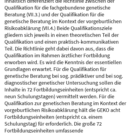
Inhaltlich differenziert die Richtlinie zwischen der
Qualifikation für die fachgebundene genetische
Beratung (VII.3.) und der Qualifikation für die
genetische Beratung im Kontext der vorgeburtlichen
Risikoabklärung (VII.4.) Beide Qualifikationsziele
gliedern sich jeweils in einen theoretischen Teil der
Qualifikation und einen praktisch-kommunikativen
Teil. Die Richtlinie geht dabei davon aus, dass die
Qualifikation im Rahmen ärztlicher Fortbildung
erworben wird. Es wird die Kenntnis der essentiellen
Grundlagen erwartet. Für die Qualifikation für
genetische Beratung bei sog. prädiktiver und bei sog.
diagnostischer genetischer Untersuchung sollen die
Inhalte in 72 Fortbildungseinheiten (entspricht ca.
neun Schulungstagen) vermittelt werden. Für die
Qualifikation zur genetischen Beratung im Kontext der
vorgeburtlichen Risikoabklärung hält die GEKO acht
Fortbildungseinheiten (entspricht ca. einem
Schulungstag) für erforderlich. Die große 72
Fortbildungseinheiten umfassende