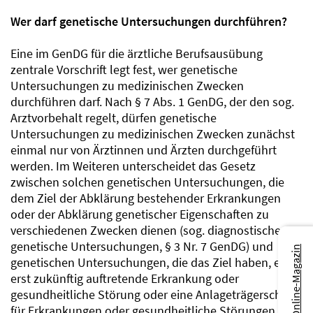
Wer darf genetische Untersuchungen durchführen?
Eine im GenDG für die ärztliche Berufsausübung
zentrale Vorschrift legt fest, wer genetische
Untersuchungen zu medizinischen Zwecken
durchführen darf. Nach § 7 Abs. 1 GenDG, der den sog.
Arztvorbehalt regelt, dürfen genetische
Untersuchungen zu medizinischen Zwecken zunächst
einmal nur von Ärztinnen und Ärzten durchgeführt
werden. Im Weiteren unterscheidet das Gesetz
zwischen solchen genetischen Untersuchungen, die
dem Ziel der Abklärung bestehender Erkrankungen
oder der Abklärung genetischer Eigenschaften zu
verschiedenen Zwecken dienen (sog. diagnostische
genetische Untersuchungen, § 3 Nr. 7 GenDG) und
Zum Online-Magazin
genetischen Untersuchungen, die das Ziel haben, eine
erst zukünftig auftretende Erkrankung oder
gesundheitliche Störung oder eine Anlageträgerschaft
für Erkrankungen oder gesundheitliche Störungen bei