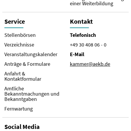
einer Weiterbildung
Service
Kontakt
Stellenbörsen
Telefonisch
Verzeichnisse
+49 30 408 06 - 0
Veranstaltungskalender
E-Mail
Anträge & Formulare
kammer@aekb.de
Anfahrt &
Kontaktformular
Amtliche
Bekanntmachungen und
Bekanntgaben
Fernwartung
Social Media