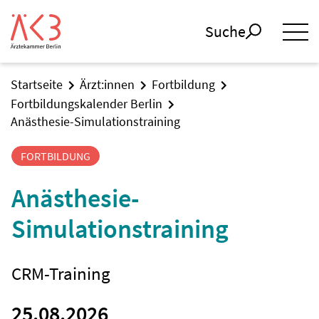
Suche
Startseite
Ärzt:innen
Fortbildung
Fortbildungskalender Berlin
Anästhesie-Simulationstraining
FORTBILDUNG
Anästhesie-
Simulationstraining
CRM-Training
25.08.2026