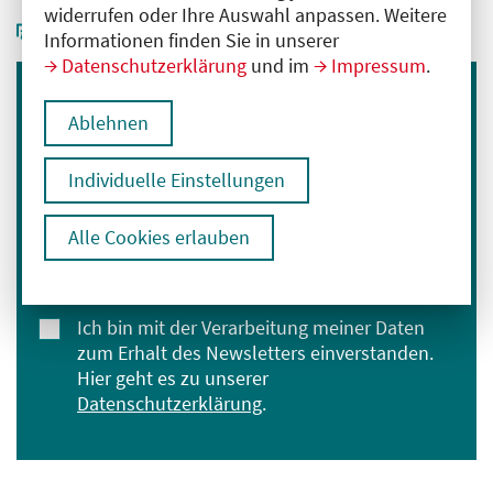
widerrufen oder Ihre Auswahl anpassen. Weitere
Informationen finden Sie in unserer
Datenschutzerklärung
und im
Impressum
.
Immer informiert bleiben
Ablehnen
Melden Sie sich für unseren Newsletter an:
Individuelle Einstellungen
E-Mail-Adresse eingeben
Alle Cookies erlauben
Anmelden
Ich bin mit der Verarbeitung meiner Daten
zum Erhalt des Newsletters einverstanden.
Hier geht es zu unserer
Datenschutzerklärung
.