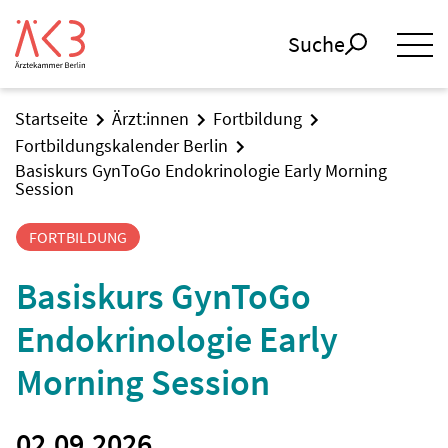
Suche
Startseite
Ärzt:innen
Fortbildung
Fortbildungskalender Berlin
Basiskurs GynToGo Endokrinologie Early Morning
Session
FORTBILDUNG
Basiskurs GynToGo
Endokrinologie Early
Morning Session
02.09.2026