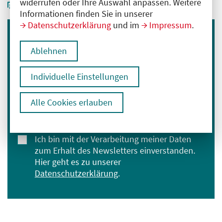
widerrufen oder Ihre Auswahl anpassen. Weitere
Informationen finden Sie in unserer
Datenschutzerklärung
und im
Impressum
.
Immer informiert bleiben
Ablehnen
Melden Sie sich für unseren Newsletter an:
Individuelle Einstellungen
E-Mail-Adresse eingeben
Alle Cookies erlauben
Anmelden
Ich bin mit der Verarbeitung meiner Daten
zum Erhalt des Newsletters einverstanden.
Hier geht es zu unserer
Datenschutzerklärung
.