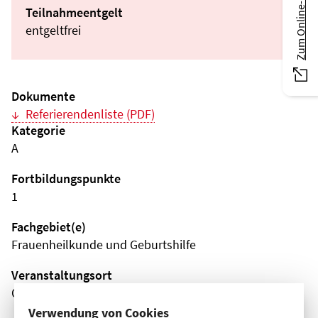
Zum Online-Magazin
Teilnahmeentgelt
entgeltfrei
Dokumente
Referierendenliste (PDF)
Kategorie
A
Fortbildungspunkte
1
Fachgebiet(e)
Frauenheilkunde und Geburtshilfe
Veranstaltungsort
Online
Verwendung von Cookies