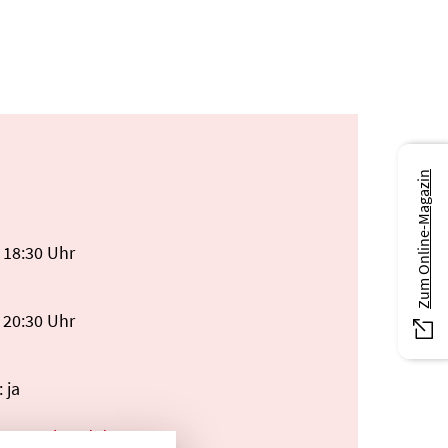
Zum Online-Magazin
 18:30 Uhr
 20:30 Uhr
 ja
rtmannbund.de