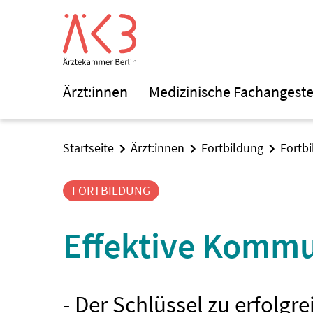
Ärzt:innen
Medizinische Fachangeste
Startseite
Ärzt:innen
Fortbildung
Fortb
FORTBILDUNG
Effektive Kommu
- Der Schlüssel zu erfolg