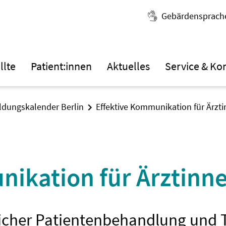
Gebärdensprach
llte
Patient:innen
Aktuelles
Service & Ko
ildungskalender Berlin
Effektive Kommunikation für Ärzt
nikation für Ärztinne
reicher Patientenbehandlung und