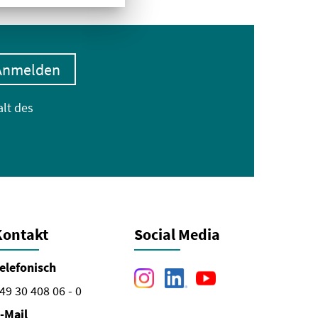
Anmelden
alt des
Kontakt
Social Media
elefonisch
49 30 408 06 - 0
-Mail