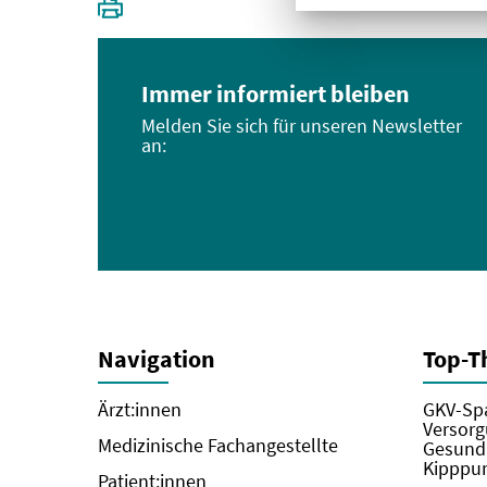
Immer informiert bleiben
Melden Sie sich für unseren Newsletter
an:
Navigation
Top-
Ärzt:innen
GKV-Spa
Versorg
Medizinische Fachangestellte
Gesundh
Kipppun
Patient:innen