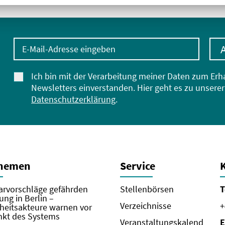
E-Mail-Adresse eingeben
Ich bin mit der Verarbeitung meiner Daten zum Erh
Newsletters einverstanden. Hier geht es zu unserer
Datenschutzerklärung
.
Themen
Service
rvorschläge gefährden
Stellenbörsen
T
ung in Berlin –
Verzeichnisse
+
eitsakteure warnen vor
kt des Systems
Veranstaltungskalend
E