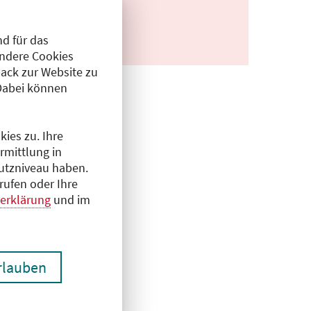
d für das
Andere Cookies
ack zur Website zu
Dabei können
ies zu. Ihre
rmittlung in
hutzniveau haben.
rufen oder Ihre
erklärung
und im
erlauben