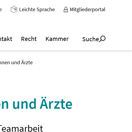
e
Leichte Sprache
Mitgliederportal
ntakt
Recht
Kammer
Suche
innen und Ärzte
n und Ärzte
 Teamarbeit