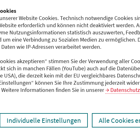
Teilnahmeentgelt
ookies
 und
40,00 EUR
unserer Website Cookies. Technisch notwendige Cookies sin
Website erforderlich und können nicht deaktiviert werden. 
me Nutzungsinformationen statistisch auszuwerten, Feedb
 um eine Verbindung zu Sozialen Medien zu ermöglichen. 
Dokumente
aten wie IP-Adressen verarbeitet werden.
 und
Programm (PDF)
 Cookies akzeptieren“ stimmen Sie der Verwendung aller Cook
ckt sich in manchen Fällen (YouTube) auch auf die Datenübe
ie USA), die derzeit kein mit der EU vergleichbares Datensc
 Einstellungen“ können Sie Ihre Zustimmung jederzeit wider
Weitere Informationen finden Sie in unserer
Datenschutz
Individuelle Einstellungen
Alle Cookies 