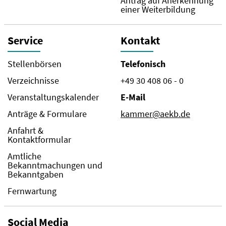
Antrag auf Anerkennung
einer Weiterbildung
Service
Kontakt
Stellenbörsen
Telefonisch
Verzeichnisse
+49 30 408 06 - 0
Veranstaltungskalender
E-Mail
Anträge & Formulare
kammer@aekb.de
Anfahrt &
Kontaktformular
Amtliche
Bekanntmachungen und
Bekanntgaben
Fernwartung
Social Media