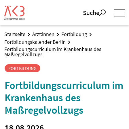
Suche
Startseite
Ärzt:innen
Fortbildung
Fortbildungskalender Berlin
Fortbildungscurriculum im Krankenhaus des
Maßregelvollzugs
FORTBILDUNG
Fortbildungscurriculum im
Krankenhaus des
Maßregelvollzugs
18.08.2026