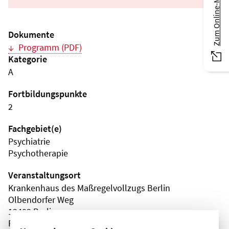
Zum Online-Magazin
Dokumente
Programm (PDF)
Kategorie
A
Fortbildungspunkte
2
Fachgebiet(e)
Psychiatrie
Psychotherapie
Veranstaltungsort
Krankenhaus des Maßregelvollzugs Berlin
Olbendorfer Weg
13403 Berlin
Reinickendorf