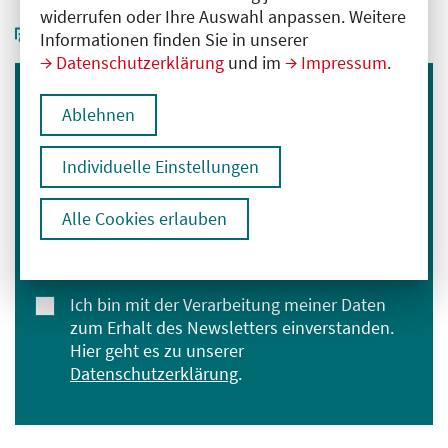
widerrufen oder Ihre Auswahl anpassen. Weitere
Informationen finden Sie in unserer
Datenschutzerklärung
und im
Impressum
.
Immer informiert bleiben
Ablehnen
Melden Sie sich für unseren Newsletter an:
Individuelle Einstellungen
E-Mail-Adresse eingeben
Alle Cookies erlauben
Anmelden
Ich bin mit der Verarbeitung meiner Daten
zum Erhalt des Newsletters einverstanden.
Hier geht es zu unserer
Datenschutzerklärung
.